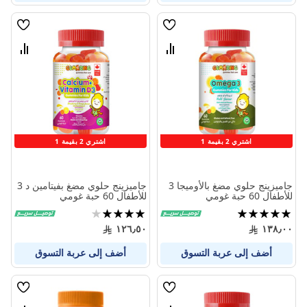
قائمة
قائمة
الامنيات
الامنيا
قارن
قارن
بين
بين
المنتجات
المنتج
اشتري 2 بقيمة 1
اشتري 2 بقيمة 1
جاميزينج حلوي مضغ بالأوميجا 3
جاميزينج حلوي مضغ بفيتامين د 3
للأطفال 60 حبة غومي
للأطفال 60 حبة غومي
تقييم:
تقييم:
80%
100%
١٢٦٫٥٠
١٣٨٫٠٠
أضف إلى عربة التسوق
أضف إلى عربة التسوق
قائمة
قائمة
الامنيات
الامنيا