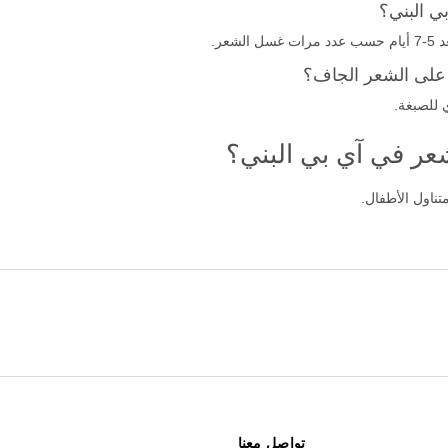
ي البني؟
عر.
 على الشعر الجاف؟
للصبغة.
عر في آي بي البني؟
ناول الأطفال.
تواصل معنا