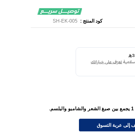
كود المنتج :
SH-EK-005
 إلى عربة التسوق