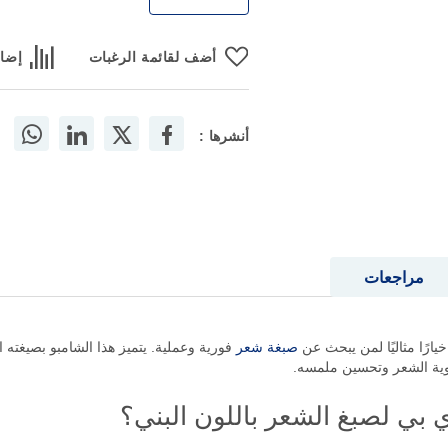
أضف لقائمة الرغبات
إضاف
أنشرها :
مراجعات
صبغة شعر
فورية وعملية. يتميز هذا الشامبو بصيغته الفعا
وية الشعر وتحسين ملمسه.
بي لصبغ الشعر باللون البني؟