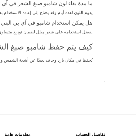
ما مدة بقاء لون شامبو صبغ الشعر في آي ب
يدوم اللون لعدة أيام وقد يحتاج إلى إعادة الاستخدام بعد 5-7 أيام حسب عدد مرات غسل الش
هل يمكن استخدام شامبو في آي بي البني
يفضل استخدامه على شعر مبلل لضمان توزيع متساوي 
كيف يتم حفظ شامبو صبغ الش
يُحفظ في مكان بارد وجاف بعيدًا عن أشعة الشمس ومت
تفاصيل الحساب
معلومات هامة