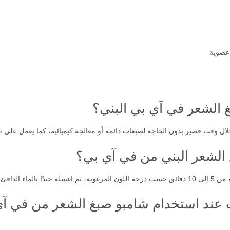
 عضوية
الشعر في آي بي البني؟
لال وقت قصير بدون الحاجة لصبغات دائمة أو معالجة كيميائية، كما يعمل على ت
الشعر البني من في آي بي؟
اء الدافئ.
ت عند استخدام شامبو صبغ الشعر من في آ