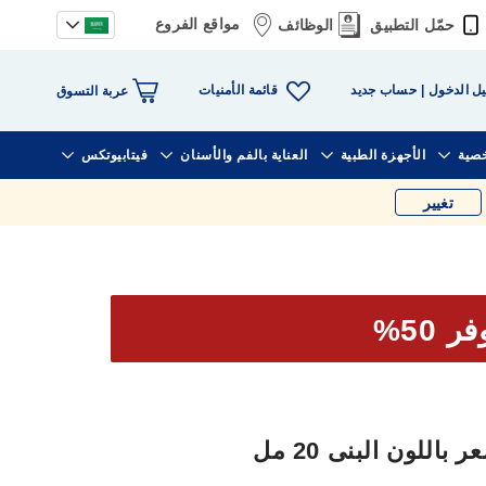
مواقع الفروع
حمّل التطبيق
الوظائف
قائمة الأمنيات
ل الدخول
حساب جديد
عربة التسوق
خصية
الأجهزة الطبية
العناية بالفم والأسنان
فيتابيوتكس
تغيير
ر 50%
للون البنى 20 مل