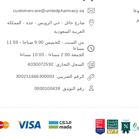
وعا
customercare@unitedpharmacy.sa
icon-
email
م
شارع حائل - حي الرويس - جدة - المملكة
العربية السعودية
من السبت - للخميس 9:00 صباحا - 11:59
مساءا
الجمعة 2:00 مساءا - 10:00 مساءا
السجل التجاري: 4030072592
الرقم الضريبي: 300211666300003
رقم التوثيق: 0000100438