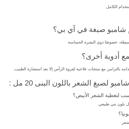
تخدام الكامل
م شامبو صبغة في آي بي؟
يطة، خصوصًا ذوي البشرة الحساسة.
ع أدوية أخرى؟
امه بالتزامن مع منتجات علاجية لفروة الرأس إلا بعد استشارة الطبيب.
 لصبغ الشعر باللون البنى 20 مل :
سب لتغطية الشعر الأبيض؟
 بلون بني طبيعي.
نيا؟
لشعر.