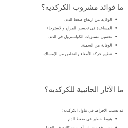
ما فوائد مشروب الكركديه؟
الوقاية من ارتفاع ضغط الدم.
المساعدة في تحسين المزاج والاسترخاء.
تحسين مستويات الكولسترول في الدم.
الوقاية من السمنة.
تنظيم حركة الأمعاء والتخلص من الإمساك.
ما الآثار الجانبية للكركديه؟
قد يسبب الافراط في تناول الكركديه:
هبوط خطير في ضغط الدم.
تدني خصوبة المرأة، ومشكلات في الحمل.