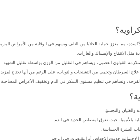
راوية؟
أكسدة، مما يعزز حماية الخلايا من التلف ويسهم في الوقاية من الأمراض المز
 مثل الانتفاخ والإمساك والغازات.
ازمة القولون العصبي، ويساهم في التقليل من الوزن بواسطة تقليل الشهية.
اج السرطان وتحمي من التشنجات والنوبات، على الرغم من أنها تحتاج لمزيد من
ء والقرحة، وتساهم في تنظيم مستوى السكر في الدم وتخفيف الأعراض المصاحبة
ية؟
 والغثيان والتجشؤ.
ابة بالأنيميا، حيث تعوق امتصاص الحديد في الدم.
حاب البشرة الحساسة.
ًا لاحتمالية حدوث الإجهاض أو التقلصات في الرحم.