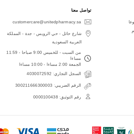
تواصل معنا
وعا
customercare@unitedpharmacy.sa
icon-
email
م
شارع حائل - حي الرويس - جدة - المملكة
العربية السعودية
من السبت - للخميس 9:00 صباحا - 11:59
مساءا
الجمعة 2:00 مساءا - 10:00 مساءا
السجل التجاري: 4030072592
الرقم الضريبي: 300211666300003
رقم التوثيق: 0000100438