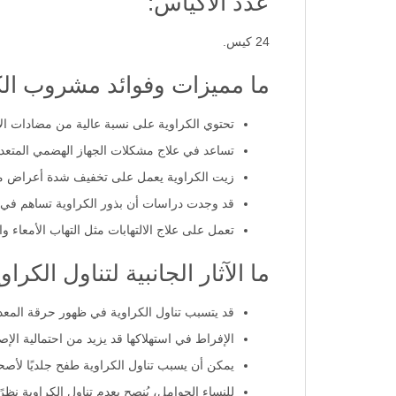
عدد الأكياس:
24 كيس.
ما مميزات وفوائد مشروب الك
تحتوي الكراوية على نسبة عالية من مضادات ال
تساعد في علاج مشكلات الجهاز الهضمي المتعددة
زيت الكراوية يعمل على تخفيف شدة أعراض متل
قد وجدت دراسات أن بذور الكراوية تساهم في عل
تعمل على علاج الالتهابات مثل التهاب الأمعا
ما الآثار الجانبية لتناول الكراو
قد يتسبب تناول الكراوية في ظهور حرقة المعدة
الإفراط في استهلاكها قد يزيد من احتمالية الإص
يمكن أن يسبب تناول الكراوية طفح جلديًا لأص
للنساء الحوامل، يُنصح بعدم تناول الكراوية نظر