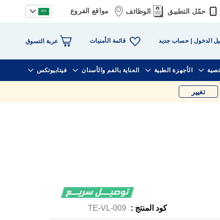
مواقع الفروع
حمّل التطبيق
الوظائف
قائمة الأمنيات
ل الدخول
حساب جديد
عربة التسوق
خصية
الأجهزة الطبية
العناية بالفم والأسنان
فيتابيوتكس
تغيير
كود المنتج :
TE-VL-009