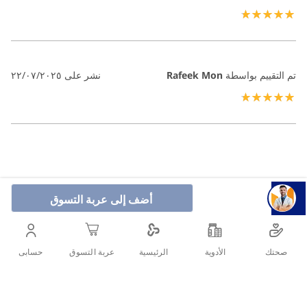
100%
تم التقييم بواسطة
Rafeek Mon
نشر على
٢٢/٠٧/٢٠٢٥
100%
أضف إلى عربة التسوق
صحتك
الأدوية
حسابى
الرئيسية
عربة التسوق