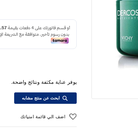
يوفر عناية مكثفة ونتائج واضحة.
ابحث عن منتج مشابه
اضف الي قائمة امنياتك