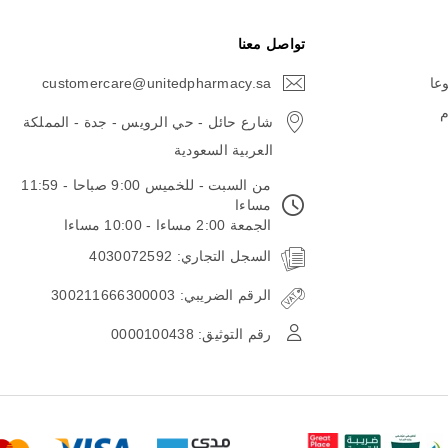
تواصل معنا
وعا
customercare@unitedpharmacy.sa
icon-
email
م
شارع حائل - حي الرويس - جدة - المملكة
العربية السعودية
من السبت - للخميس 9:00 صباحا - 11:59
مساءا
الجمعة 2:00 مساءا - 10:00 مساءا
السجل التجاري: 4030072592
الرقم الضريبي: 300211666300003
رقم التوثيق: 0000100438