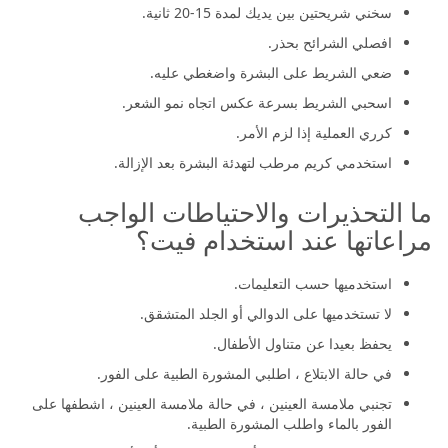
سخني شريحتين بين يديك لمدة 15-20 ثانية.
افصلي الشرائح بحذر.
ضعي الشريط على البشرة واضغطي عليه.
اسحبي الشريط بسرعة عكس اتجاه نمو الشعر.
كرري العملية إذا لزم الأمر.
استخدمي كريم مرطب لتهدئة البشرة بعد الإزالة.
ما التحذيرات والاحتياطات الواجب
مراعاتها عند استخدام فيت؟
استخدميها حسب التعليمات.
لا تستخدميها على الدوالي أو الجلد المتشقق.
يحفظ بعيدا عن متناول الأطفال.
في حالة الابتلاع ، اطلبي المشورة الطبية على الفور.
تجنبي ملامسة العينين ، في حالة ملامسة العينين ، اشطفها على
الفور بالماء واطلب المشورة الطبية.