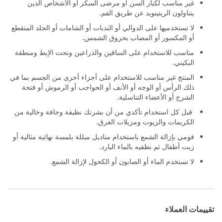
غير مناسب لكبار السن أو مرضى السكر أو الأشخاص الذين
يتناولون الريتينويد عن طريق الفم.
لا تستخدميها على الدوالي أو الندبات أو الشامات أو الجلد المتقطع
أو المكسور أو المصاب بحروق الشمس.
مناسب للاستخدام على الساقين والذراعين وتحت الإبط ومنطقة
البكيني.
المنتج غير مناسب للاستخدام على أجزاء أخرى من الجسم بما في
ذلك الرأس أو الوجه أو الأنف أو الحواجب أو الرموش أو فتحة
الشرج أو الأعضاء التناسلية.
قبل كل استخدام تأكدي من أن بشرتك نظيفة وجافة وخالية من
الكريمات والزيوت ومزيلات العرق.
قومي بإزالة الشمع باستخدام مناديل مبللة بلمسة نهائية مثالية أو
زيت أطفال ثم نظفيه بالماء البارد.
لا تستخدم الماء أو الصابون أو الكحول لإزالة الشمع.
تقييمات العملاء