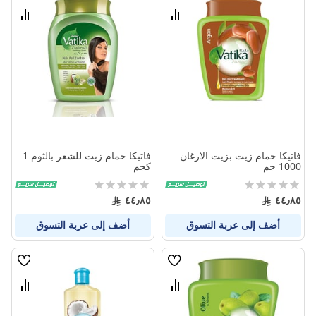
الامنيات
الامنيا
قارن
قارن
بين
بين
المنتجات
المنتج
فاتيكا حمام زيت بزيت الارغان
فاتيكا حمام زيت للشعر بالثوم 1
1000 جم
كجم
Rating:
Rating:
0%
0%
٤٤٫٨٥
٤٤٫٨٥
أضف إلى عربة التسوق
أضف إلى عربة التسوق
قائمة
قائمة
الامنيات
الامنيا
قارن
قارن
بين
بين