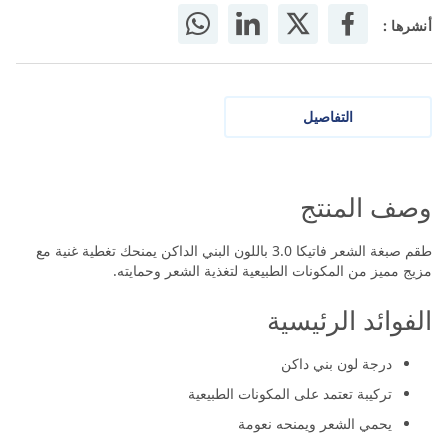
أنشرها :
التفاصيل
وصف المنتج
طقم صبغة الشعر فاتيكا 3.0 باللون البني الداكن يمنحك تغطية غنية مع
مزيج مميز من المكونات الطبيعية لتغذية الشعر وحمايته.
الفوائد الرئيسية
درجة لون بني داكن
تركيبة تعتمد على المكونات الطبيعية
يحمي الشعر ويمنحه نعومة