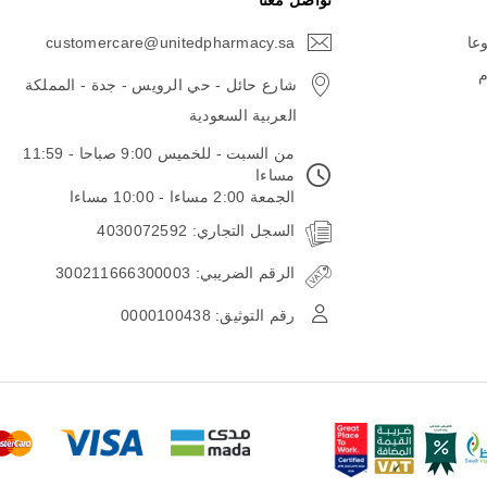
تواصل معنا
وعا
customercare@unitedpharmacy.sa
icon-
email
م
شارع حائل - حي الرويس - جدة - المملكة
العربية السعودية
من السبت - للخميس 9:00 صباحا - 11:59
مساءا
الجمعة 2:00 مساءا - 10:00 مساءا
السجل التجاري: 4030072592
الرقم الضريبي: 300211666300003
رقم التوثيق: 0000100438