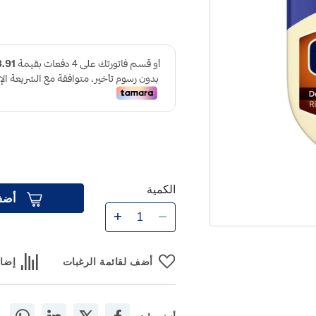
الكمية
أضف
أضف لقائمة الرغبات
إضاف