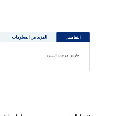
إلى
بداية
معرض
الصور
المزيد من المعلومات
التفاصيل
فازلين مرطب البشرة