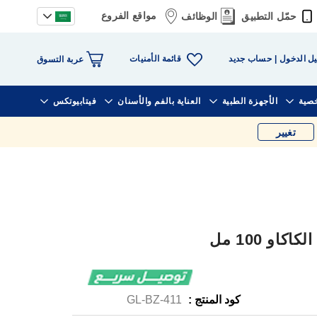
مواقع الفروع
حمّل التطبيق
الوظائف
قائمة الأمنيات
ل الدخول
حساب جديد
عربة التسوق
خصية
الأجهزة الطبية
العناية بالفم والأسنان
فيتابيوتكس
تغيير
و 100 مل
كود المنتج :
GL-BZ-411