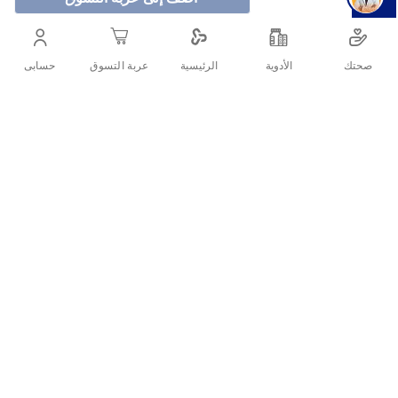
التقليدي وخصائص الصبار المنعشة، مما يجعله مثاليًا للتعامل مع
جفاف الشفاه وحمايتها.
صحتك
الأدوية
حسابى
الرئيسية
عربة التسوق
أنشرها :
التفاصيل
فازلين مرطب الشفاه بالصبار من الخيارات الرائعة للحفاظ على صحة
الشفاه وترطيبها. يدمج هذا المنتج بين فعالية الفازلين التقليدي وخصائص
الصبار المنعشة، مما يجعله مثاليًا للتعامل مع جفاف الشفاه وحمايتها.
مكونات فازلين مرطب الشفاه بالصبار
يحتوي فازلين مرطب الشفاه بالصبار على مكونات رئيسية تشمل: