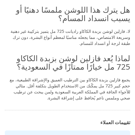
هل يترك هذا اللوشن ملمسًا دهنيًا أو
يسبب انسداد المسام؟
لا، فازلين لوشن بزبدة الكاكاو راديانت 725 مل يتميز بتركيبة غير دهنية
وسريعة الامتصاص، مما يجعله مناسبًا لمعظم أنواع البشرة، دون ترك
طبقة لزجة أو انسداد للمسام.
لماذا يُعد فازلين لوشن بزبدة الكاكاو
725 مل خيارًا ممتازًا في السعودية؟
يجمع فازلين بزبدة الكاكاو بين الترطيب العميق والإشراقة الطبيعية، مع
حجم كبير 725 مل يمكّنك من الاستخدام الطويل بتكلفة أقل. مثالي
للأجواء الجافة في المملكة العربية السعودية ولمن يبحث عن ترطيب
صحي وملمس ناعم يُحافظ على إشراقة البشرة.
تقييمات العملاء