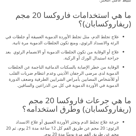
ما هي استخدامات فاروكسا 20 مجم
(ريفاروكسابان)؟
علاج تجلط الدم، مثل تجلط الأوردة الدموية العميقة أو جلطات في
الرئة والانسداد الرئوي، ومنع تكون الجلطات الدموية مرة ثانية.
علاج أو الوقاية من تكون الجلطات الدموية أو الانصمام الرئوي بعد
جراحة استبدال الورك أو الركبة.
الوقاية من خطر الإصابة بالسكتات الدماغية الناجمة عن الجلطات
الدموية لدى مرضى الرجفان الأذيني وعدم انتظام ضربات القلب
أو للأشخاص المصابين بأمراض الشرايين الطرفية وضعف الدورة
الدموية في الأوردة الدموية في كل من الذراعين والساقين.
ما هي جرعات فاروكسا 20 مجم
(ريفاروكسابان) وطرق استخدامه؟
جرعة علاج تجلط الدم وتخثر الأوردة العميق أو علاج الانسداد
الرئوي: 20 مجم عن طريق الفم كل 12 ساعة مدة 21 يوم، ثم 20
مجم عن طريق الفم مرة يوميًا مدة 20 يوم.