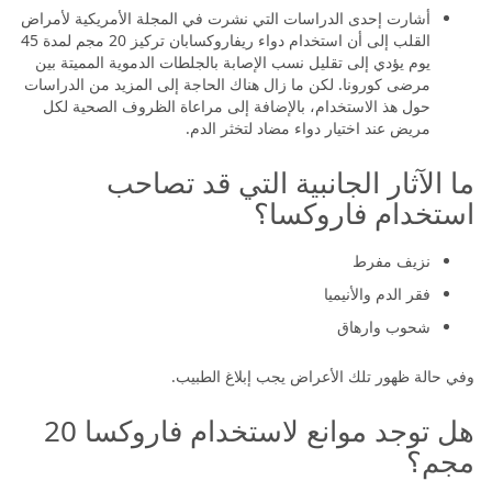
أشارت إحدى الدراسات التي نشرت في المجلة الأمريكية لأمراض
القلب إلى أن استخدام دواء ريفاروكسابان تركيز 20 مجم لمدة 45
يوم يؤدي إلى تقليل نسب الإصابة بالجلطات الدموية المميتة بين
مرضى كورونا. لكن ما زال هناك الحاجة إلى المزيد من الدراسات
حول هذ الاستخدام، بالإضافة إلى مراعاة الظروف الصحية لكل
مريض عند اختيار دواء مضاد لتخثر الدم.
ما الآثار الجانبية التي قد تصاحب
استخدام فاروكسا؟
نزيف مفرط
فقر الدم والأنيميا
شحوب وارهاق
وفي حالة ظهور تلك الأعراض يجب إبلاغ الطبيب.
هل توجد موانع لاستخدام فاروكسا 20
مجم؟