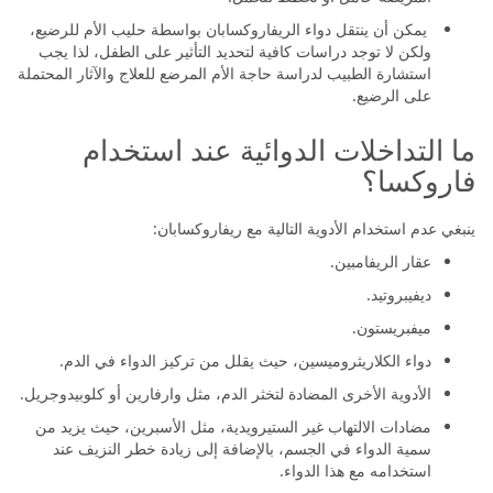
يمكن أن ينتقل دواء الريفاروكسابان بواسطة حليب الأم للرضيع،
ولكن لا توجد دراسات كافية لتحديد التأثير على الطفل، لذا يجب
استشارة الطبيب لدراسة حاجة الأم المرضع للعلاج والآثار المحتملة
على الرضيع.
ما التداخلات الدوائية عند استخدام
فاروكسا؟
ينبغي عدم استخدام الأدوية التالية مع ريفاروكسابان:
عقار الريفامبين.
ديفيبروتيد.
ميفبريستون.
دواء الكلاريثروميسين، حيث يقلل من تركيز الدواء في الدم.
الأدوية الأخرى المضادة لتخثر الدم، مثل وارفارين أو كلوبيدوجريل.
مضادات الالتهاب غير الستيرويدية، مثل الأسبرين، حيث يزيد من
سمية الدواء في الجسم، بالإضافة إلى زيادة خطر النزيف عند
استخدامه مع هذا الدواء.