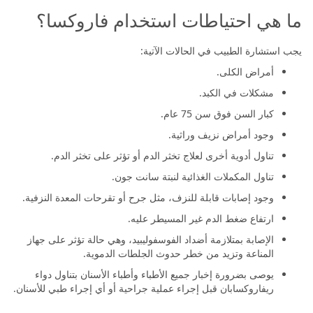
ما هي احتياطات استخدام فاروكسا؟
يجب استشارة الطبيب في الحالات الآتية:
أمراض الكلى.
مشكلات في الكبد.
كبار السن فوق سن 75 عام.
وجود أمراض نزيف وراثية.
تناول أدوية أخرى لعلاج تخثر الدم أو تؤثر على تخثر الدم.
تناول المكملات الغذائية لنبتة سانت جون.
وجود إصابات قابلة للنزف، مثل جرح أو تقرحات المعدة النزفية.
ارتفاع ضغط الدم غير المسيطر عليه.
الإصابة بمتلازمة أضداد الفوسفوليبيد، وهي حالة تؤثر على جهاز
المناعة وتزيد من خطر حدوث الجلطات الدموية.
يوصى بضرورة إخبار جميع الأطباء وأطباء الأسنان بتناول دواء
ريفاروكسابان قبل إجراء عملية جراحية أو أي إجراء طبي للأسنان.