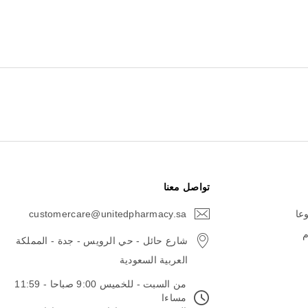
تواصل معنا
وعا
customercare@unitedpharmacy.sa
icon-
email
م
شارع حائل - حي الرويس - جدة - المملكة
العربية السعودية
من السبت - للخميس 9:00 صباحا - 11:59
مساءا