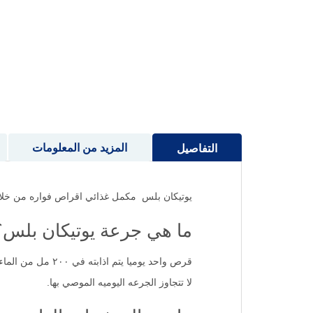
إلى
بداية
معرض
الصور
المزيد من المعلومات
التفاصيل
يوتيكان بلس مكمل غذائي اقراص فواره من خلاصه 
ما هي جرعة يوتيكان بلس؟
قرص واحد يوميا يتم اذابته في ٢٠٠ مل من الماء
لا تتجاوز الجرعه اليوميه الموصي بها.