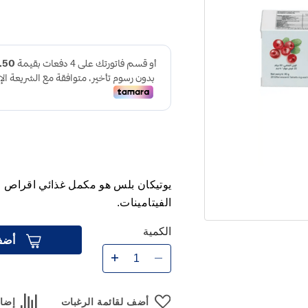
يوتيكان بلس هو مكمل غذائي اقراص ف
الفيتامينات.
الكمية
أضف
أضف لقائمة الرغبات
إضاف