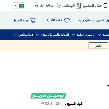
مواقع الفروع
حمّل التطبيق
الوظائف
قائمة الأمنيات
ل الدخول
حساب جديد
عربة التسوق
خصية
الأجهزة الطبية
العناية بالفم والأسنان
فيتابيوتكس
تغيير
كود المنتج :
1086-PO001