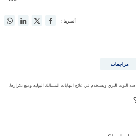
أنشرها :
مراجعات
التوت البري ويستخدم في علاج التهابات المسالك البوليه ومنع تكرارها.