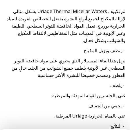
تم تكييف Uriage Thermal Micellar Waters بشكل مثالي
لإزالة المكياج لجميع أنواع البشرة بفضل الخصائص الفريدة للمياه
الحرارية يورياج. تعمل المواد الخافضة للتوتر السطحي اللطيفة
وغير الأيونية في المذيبات مثل المغناطيس لالتقاط المكياج
والشوائب بشكل فعال.
- ينظف ويزيل المكياج
يزيل هذا الماء الميسيلار الذي يحتوي على مواد خافضة للتوتر
السطحي غير الأيونية بلطف جميع الشوائب من الجلد. خالٍ من
العطور ومصمم خصيصًا للبشرة الأكثر حساسية
- يلطف
غني بالجلسرين لقوته المهدئة والمرطبة.
- يحمي من الجفاف
غني بالمياه الحرارية Uriage المرطبة.
- النتائج