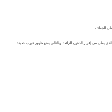
قلل الجفاف
 يقلل من إفراز الدهون الزائدة وبالتالي يمنع ظهور عيوب جديدة