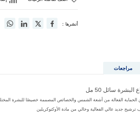
أنشرها :
مراجعات
لبشرة سائل 50 مل