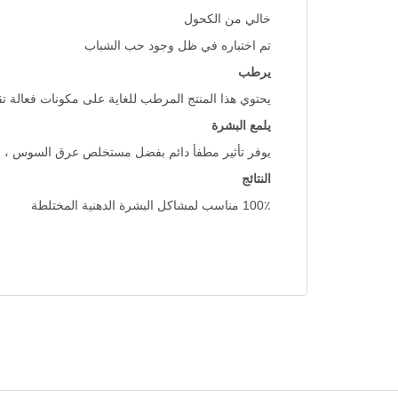
خالي من الكحول
تم اختباره في ظل وجود حب الشباب
يرطب
يحتوي هذا المنتج المرطب للغاية على مكونات فعالة ت
يلمع البشرة
يوفر تأثير مطفأ دائم بفضل مستخلص عرق السوس ، الذي
النتائج
100٪ مناسب لمشاكل البشرة الدهنية المختلطة