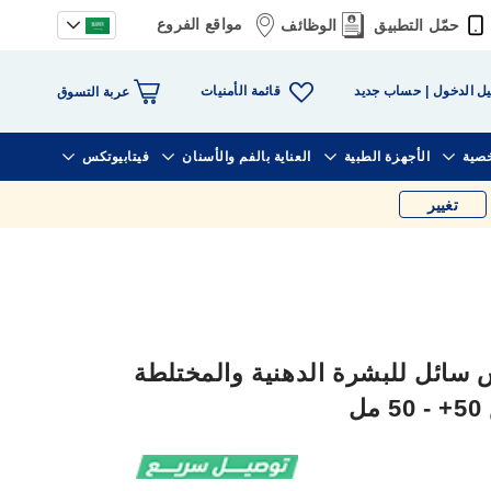
مواقع الفروع
حمّل التطبيق
الوظائف
قائمة الأمنيات
ل الدخول
حساب جديد
عربة التسوق
خصية
الأجهزة الطبية
العناية بالفم والأسنان
فيتابيوتكس
تغيير
سائل للبشرة الدهنية والمختلطة
ل