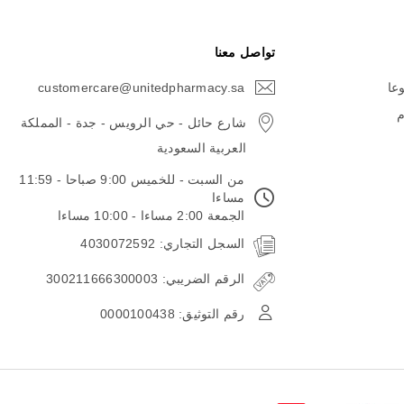
تواصل معنا
وعا
customercare@unitedpharmacy.sa
icon-
email
م
شارع حائل - حي الرويس - جدة - المملكة
العربية السعودية
من السبت - للخميس 9:00 صباحا - 11:59
مساءا
الجمعة 2:00 مساءا - 10:00 مساءا
السجل التجاري: 4030072592
الرقم الضريبي: 300211666300003
رقم التوثيق: 0000100438