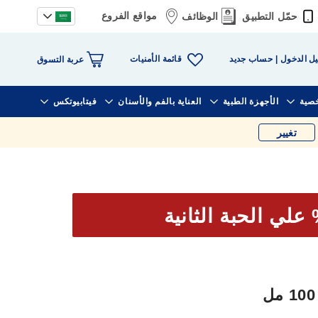
مواقع الفروع
حمّل التطبيق
الوظائف
قائمة الأمنيات
ل الدخول
حساب جديد
عربة التسوق
خصية
الأجهزة الطبية
العناية بالفم والأسنان
فيتابيوتكس
تغيير