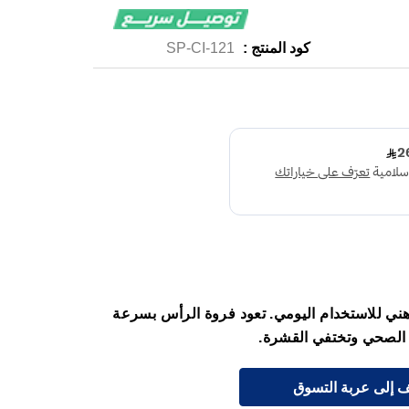
كود المنتج :
SP-CI-121
ي للاستخدام اليومي. تعود فروة الرأس بسرعة
 الصحي وتختفي القشرة.
 إلى عربة التسوق