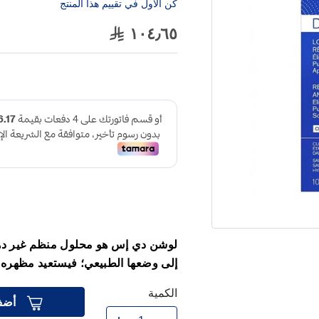
كن الاول في تقييم هذا المنتج
١٠٤٫٦٥
لوشن دي إس هو محلول منظم غير دهن
إلى وضعها الطبيعي؛ فيستعيد مظهره
الكمية
أضف