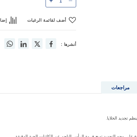
أضف لقائمة الرغبات
إضاف
أنشرها :
مراجعات
م تجديد الخلايا.