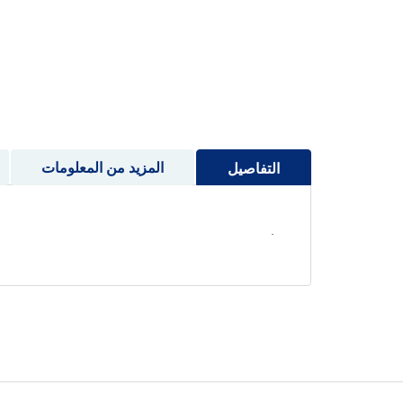
إلى
بداية
معرض
الصور
المزيد من المعلومات
التفاصيل
.