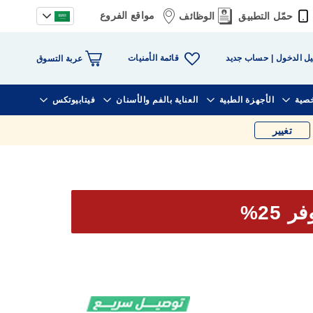
مواقع الفروع
حمّل التطبيق
الوظائف
قائمة الأمنيات
ل الدخول
حساب جديد
عربة التسوق
خصية
الأجهزة الطبية
العناية بالفم والأسنان
فيتابيوتكس
تغيير
ر 25%