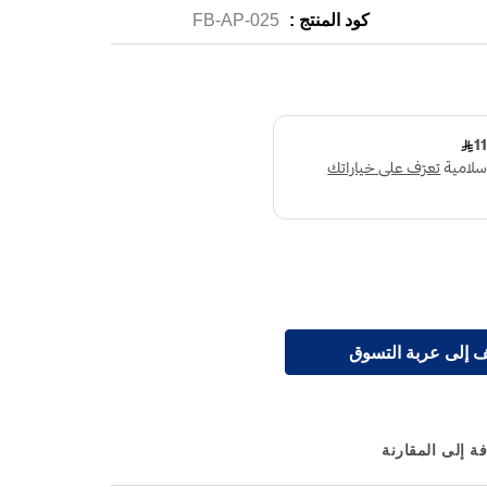
كود المنتج :
FB-AP-025
 إلى عربة التسوق
ة إلى المقارنة