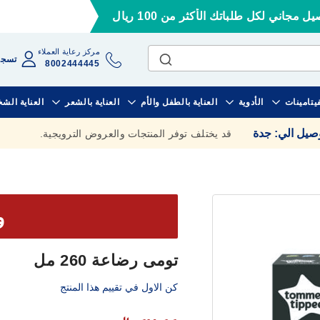
ل مجاني لكل طلباتك الأكثر من 100 ريال
مركز رعاية العملاء
تسجي
8002444445
فيتامينات
الأدوية
العناية بالطفل والأم
العناية بالشعر
العناية الش
وصيل الي
:
جدة
قد يختلف توفر المنتجات والعروض الترويجية.
وف
تومى رضاعة 260 مل
كن الاول في تقييم هذا المنتج