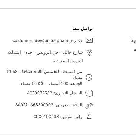
تواصل معنا
وعا
customercare@unitedpharmacy.sa
icon-
email
م
شارع حائل - حي الرويس - جدة - المملكة
العربية السعودية
من السبت - للخميس 9:00 صباحا - 11:59
مساءا
الجمعة 2:00 مساءا - 10:00 مساءا
السجل التجاري: 4030072592
الرقم الضريبي: 300211666300003
رقم التوثيق: 0000100438