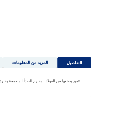
إلى
بداية
معرض
الصور
المزيد من المعلومات
التفاصيل
تتميز بصنعها من الفولاذ المقاوم للصدأ المصممة بخبر