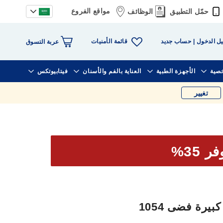
مواقع الفروع
حمّل التطبيق
الوظائف
قائمة الأمنيات
ل الدخول
حساب جديد
عربة التسوق
خصية
الأجهزة الطبية
العناية بالفم والأسنان
فيتابيوتكس
تغيير
ر 35%
بيرة فضى 1054