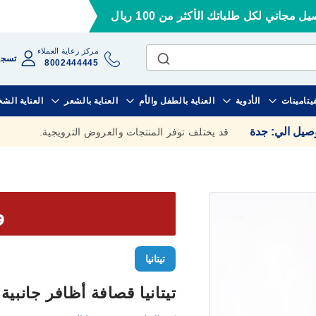
ل مجاني لكل طلباتك الأكثر من 100 ريال
مركز رعاية العملاء
تسجي
8002444445
فيتامينات
الأدوية
العناية بالطفل والأم
العناية بالشعر
العناية الش
وصيل الي
:
جدة
قد يختلف توفر المنتجات والعروض الترويجية.
وف
تيتانيا
تيتانيا قصافة أظافر جانبية ك