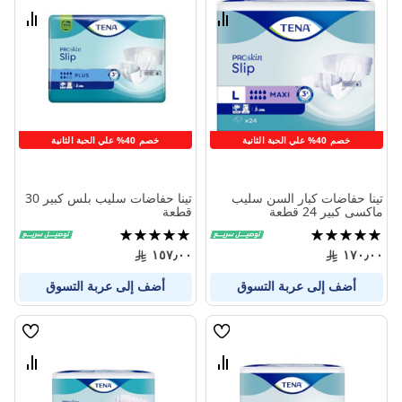
الامنيات
الامنيا
قارن
قارن
بين
بين
المنتجات
المنتج
خصم 40% علي الحبة الثانية
خصم 40% علي الحبة الثانية
تينا حفاضات كبار السن سليب
تينا حفاضات سليب بلس كبير 30
ماكسى كبير 24 قطعة
قطعة
تقييم:
تقييم:
100%
100%
١٥٧٫٠٠
١٧٠٫٠٠
أضف إلى عربة التسوق
أضف إلى عربة التسوق
قائمة
قائمة
الامنيات
الامنيا
قارن
قارن
بين
بين