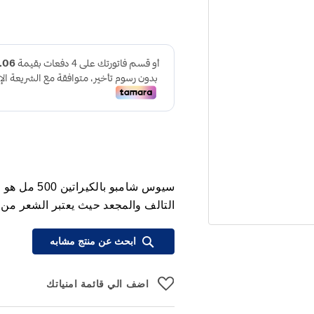
سيوس شامبو ب
التالف والمجعد حيث يعتبر الشعر من
ابحث عن منتج مشابه
اضف الي قائمة امنياتك