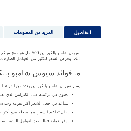
إلى
بداية
معرض
الصور
المزيد من المعلومات
التفاصيل
سيوس شامبو بالكيراتين
ذلك، يتعرض الشعر للكثير من العوامل الضارة مث
ما فوائد سيوس شامبو بالك
يمتاز سيوس شامبو بالكيراتين بعدد من الفوائد الم
يحتوي في تركيبته على الكيراتين الذي يعي
يساعد في جعل الشعر أكثر نعومة وسلاسة
يقلل تجاعيد الشعر، مما يجعله يبدو أكثر ص
يوفر حماية فعالة ضد العوامل البيئية الض