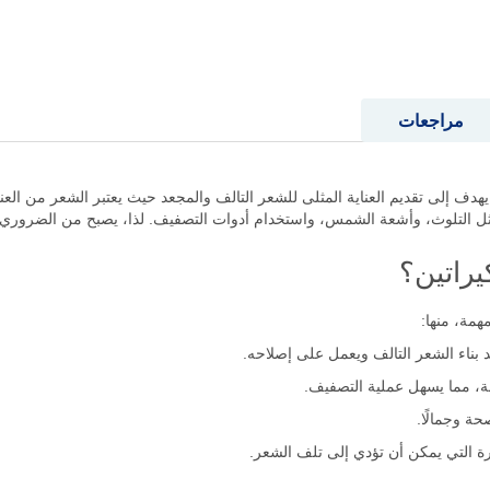
مراجعات
 500 مل هو منتج مبتكر يهدف إلى تقديم العناية المثلى للشعر التالف والمجعد حيث يعتبر ال
ل التلوث، وأشعة الشمس، واستخدام أدوات التصفيف. لذا، يصبح من الضروري اخت
يراتين؟
همة، منها:
د بناء الشعر التالف ويعمل على إصلاحه.
، مما يسهل عملية التصفيف.
حة وجمالًا.
ارة التي يمكن أن تؤدي إلى تلف الشعر.