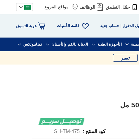
مواقع الفروع
حمّل التطبيق
الوظائف
قائمة الأمنيات
ل الدخول
حساب جديد
عربة التسوق
خصية
الأجهزة الطبية
العناية بالفم والأسنان
فيتابيوتكس
تغيير
كود المنتج :
SH-TM-475