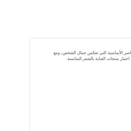
شعر من العناصر الأساسية التي تعكس جمال الشخص، ومع
يار منتجات العناية بالشعر المناسبة.