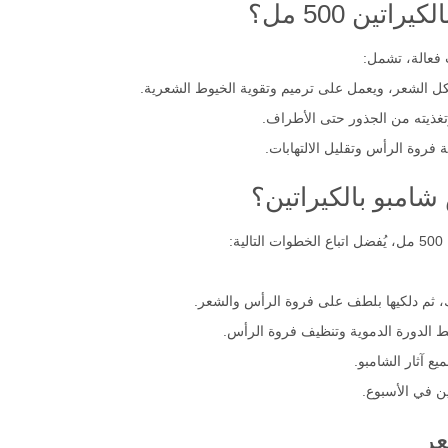
ين 500 مل؟
فعالة، تشمل:
شكل الشعر، ويعمل على ترميم وتقوية الخيوط الشعرية.
غذيته من الجذور حتى الأطراف.
روة الرأس وتقليل الالتهابات.
امبو بالكيراتين؟
:
 ثم دلكيها بلطف على فروة الرأس والشعر.
 الدورة الدموية وتنظيف فروة الرأس.
يع آثار الشامبو.
ن في الأسبوع.
عر