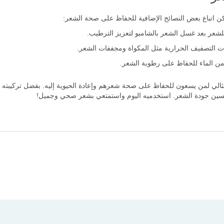
ن اتباع بعض النصائح الإضافية للحفاظ على صحة الشعر:
عر بعد غسل الشعر بالشامبو لتعزيز الترطيب.
ات التصفيف الحرارية مثل المكواة ومجففات الشعر.
ن الماء للحفاظ على رطوبة الشعر.
 بالكيراتين 500 مل الخيار المثالي لمن يسعون للحفاظ على صحة شعرهم وإعادة الحيوية إليه. بفضل ت
حسين جودة الشعر. استخدميه اليوم واستمتعي بشعر صحي وجميل!