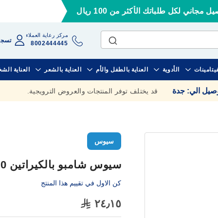
ل مجاني لكل طلباتك الأكثر من 100 ريال
مركز رعاية العملاء
تسجي
8002444445
فيتامينات
الأدوية
العناية بالطفل والأم
العناية بالشعر
العناية الش
وصيل الي
:
جدة
قد يختلف توفر المنتجات والعروض الترويجية.
سيوس
سيوس شامبو بالكيراتين 500 مل
كن الاول في تقييم هذا المنتج
٢٤٫١٥