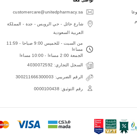
تواصل معنا
وعا
customercare@unitedpharmacy.sa
icon-
email
م
شارع حائل - حي الرويس - جدة - المملكة
العربية السعودية
من السبت - للخميس 9:00 صباحا - 11:59
مساءا
الجمعة 2:00 مساءا - 10:00 مساءا
السجل التجاري: 4030072592
الرقم الضريبي: 300211666300003
رقم التوثيق: 0000100438