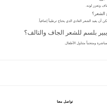
اف وتعزز لونه.
 الشعر؟
ن يفيد الشعر العادي الذي يحتاج ترطيباً إضافياً.
ر بلسم للشعر الجاف والتالف؟
شرة ومتجنباً متناول الأطفال.
تواصل معنا