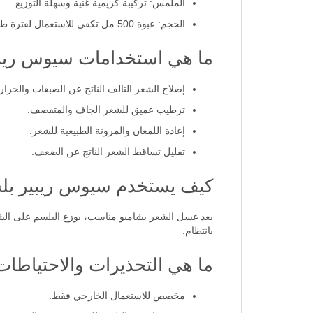
الملمس: تركيبة كريمية غنية وسهلة التوزيع.
الحجم: عبوة 500 مل تكفي للاستعمال لفترة طويلة.
ما هي استخدامات سيوس ريبي
إصلاح الشعر التالف الناتج عن الصبغات والحرارة
ترطيب عميق للشعر الجاف والمتقصف.
إعادة اللمعان والمرونة الطبيعية للشعر.
تقليل تساقط الشعر الناتج عن الضعف.
كيف يستخدم سيوس ريبير بلس
بانتظام.
ما هي التحذيرات والاحتياطا
مخصص للاستعمال الخارجي فقط.