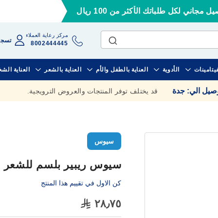
ل مجاني لكل طلباتك الأكثر من 100 ريال
مركز رعاية العملاء
تسجي
8002444445
فيتامينات
الأدوية
العناية بالطفل والأم
العناية بالشعر
العناية الش
وصيل الي
:
جدة
قد يختلف توفر المنتجات والعروض الترويجية.
سيوس
سيوس ريبير بلسم للشعر الجاف
كن الاول في تقييم هذا المنتج
٢٨٫٧٥