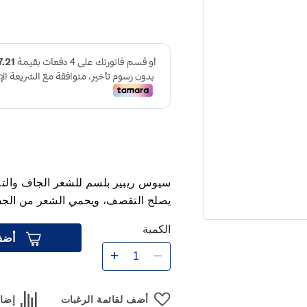
يصلح التقصف، ويحمي الشعر من الجف
الكمية
أضف
أضف لقائمة الرغبات
إضاف