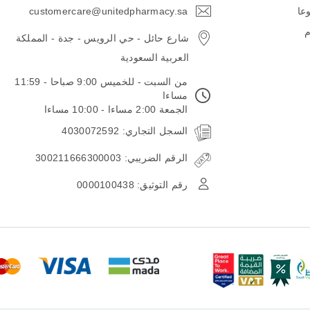
وعا
customercare@unitedpharmacy.sa
icon-
email
م
شارع حائل - حي الرويس - جدة - المملكة
العربية السعودية
من السبت - للخميس 9:00 صباحا - 11:59
مساءا
الجمعة 2:00 مساءا - 10:00 مساءا
السجل التجاري: 4030072592
الرقم الضريبي: 300211666300003
رقم التوثيق: 0000100438