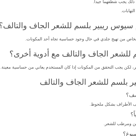
ذلك يجب شطفهما جيداً.
لتهابات.
م سيوس ريبير بلسم للشعر الجاف والتالف؟
لأشخاص من تهيج جلدي في حال وجود حساسية تجاه أحد المكونات.
للشعر الجاف والتالف مع أدوية أخرى؟
شعر، لكن يجب التحقق من المكونات إذا كان المستخدم يعاني من حساسية معينة.
 بلسم للشعر الجاف والتالف
صف؟
قصف الأطراف بشكل ملحوظ.
ً؟
من ومرطب للشعر.
بوغ؟