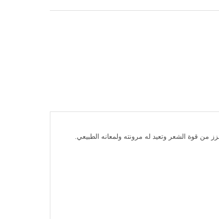
فعالة التي تعزز من قوة الشعر وتعيد له مرونته ولمعانه الطبيعي.