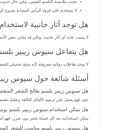
تجنب ملامسة البلسم للعينين، وفي حال حدوث 
لا يستخدم على فروة الرأس المصابة بجروح أو ا
هل توجد آثار جانبية لاستخدا
لا يسبب عادة أي آثار جانبية، ولكن قد يعاني بعض ا
هل يتفاعل سيوس ريبير بلسم 
لا توجد تفاعلات دوائية معروفة لأنه منتج تجميلي لل
أسئلة شائعة حول سيوس ريبير
هل سيوس ريبير بلسم يعالج الشعر المتق
نعم، فهو يعمل على ترميم الألياف التالفة وتقليل ت
هل يمكن استخدام سيوس ريبير بلسم يوميا
يمكن استخدامه بعد كل غسلة شعر دون ضرر، فهو آ
هل سيوس ريبير بلسم مناسب للشعر المص