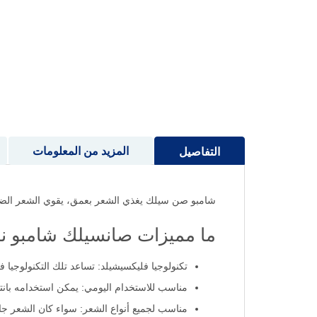
إلى
بداية
معرض
الصور
المزيد من المعلومات
التفاصيل
شامبو صن سيلك يغذي الشعر بعمق، يقوي الشعر الضع
ما مميزات صانسيلك شامبو ناعم وا
تكنولوجيا فليكسيشيلد: تساعد تلك التكنولوجيا 
مناسب للاستخدام اليومي: يمكن استخدامه بانتظا
مناسب لجميع أنواع الشعر: سواء كان الشعر جاف