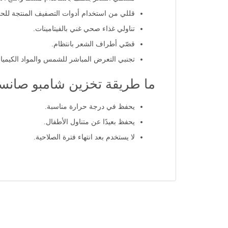
قللي من استخدام أدوات التصفيف المنتجة للحر
تناولي غذاء صحي غني بالفيتامينات.
قصّي أطراف الشعر بانتظام.
تجنبي التعرض المباشر للشمس والمواد الكيميائ
ما طريقة تخزين شامبو صانسيلك 00
يحفظ في درجة حرارة مناسبة.
يحفظ بعيدًا عن متناول الأطفال.
لا يستخدم بعد انتهاء فترة الصلاحية.