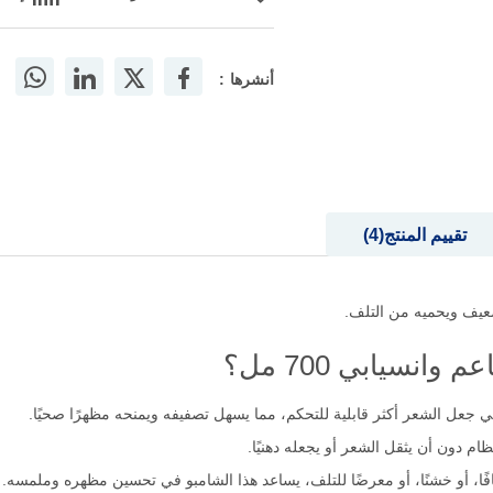
أنشرها :
تقييم المنتج
4
يف ويحميه من التلف.
نسيابي 700 مل؟
في جعل الشعر أكثر قابلية للتحكم، مما يسهل تصفيفه ويمنحه مظهرًا صحيًا.
م دون أن يثقل الشعر أو يجعله دهنيًا.
ًا، أو خشنًا، أو معرضًا للتلف، يساعد هذا الشامبو في تحسين مظهره وملمسه.