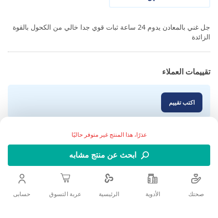
جل غني بالمعادن يدوم 24 ساعة ثبات قوي جدا خالي من الكحول بالقوة
الزائدة
تقييمات العملاء
اكتب تقييم
عذرًا، هذا المنتج غير متوفر حاليًا
ابحث عن منتج مشابه
صحتك
الأدوية
حسابى
الرئيسية
عربة التسوق