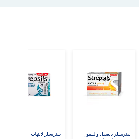
ستربسلز بالعسل والليمون
ستربسلز لالتهاب الحلق 36