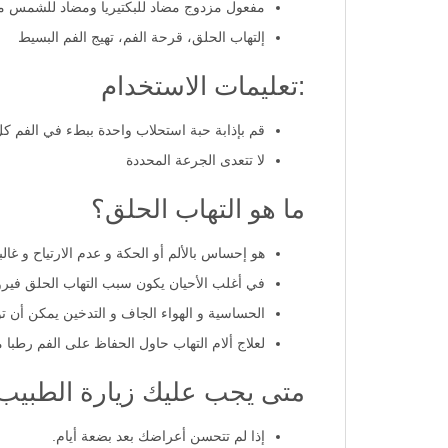
مفعول مزدوج مضاد للبكتيريا ومضاد للشمس 
إلتهاب الحلق، قرحة الفم، تهيج الفم البسيط
:تعليمات الاستخدام
قم بإذابة حبة استحلاب واحدة ببطء في الفم كل 2 إلى 3 ساع
لا تتعدى الجرعة المحددة
ما هو التهاب الحلق؟
هو إحساس بالألم أو الحكة و عدم الارتياح و غالبا
في أغلب الأحيان يكون سبب التهاب الحلق فيروس
الحساسية و الهواء الجاف و التدخين يمكن أن تؤ
لعلاج ألام التهاب حاول الحفاظ على الفم رطبا
متى يجب عليك زيارة الطبيب
إذا لم تتحسن أعراضك بعد بضعة أيام.