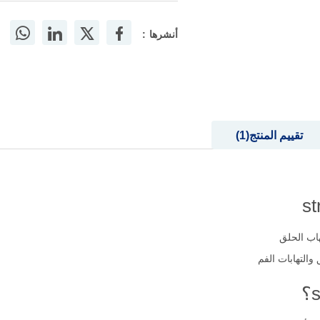
أنشرها :
تقييم المنتج
1
التهابات الفم