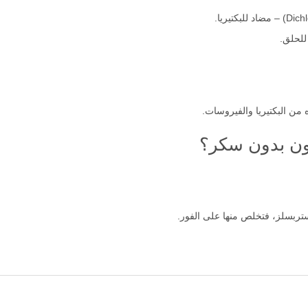
من البكتيريا والفيروسات.
ون بدون سكر؟
ستربسلز، فتخلص منها على الفور.