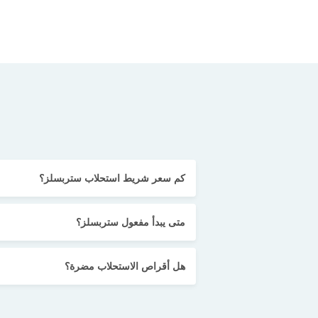
كم سعر شريط استحلاب ستربسلز؟
متى يبدأ مفعول ستربسلز؟
هل أقراص الاستحلاب مضرة؟