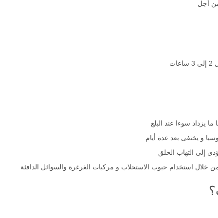
من أجل
ات
 ما يزداد سوءا عند البلع
يا و يختفى بعد عدة أيام
دى إلي التهاب الحلق
 من خلال استخدام حبوب الاستحلاب و مركبات الغرغرة والسوائل الدافئة
؟