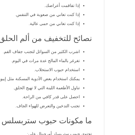
إذا تفاقمت أعراضك.
إذا كنت تعاني من صعوبة في التنفس.
إذا كنت تعاني من حمى عالية.
نصائح للتخفيف من ألم الحلق
اشرب الكثير من السوائل لتجنب جفاف الفم.
تغرغر بالماء المالح عدة مرات في اليوم.
استخدام حبوب الاستحلاب.
يمكنك استخدام بعض الأدوية المسكنة مثل إيبوبر
تناول الأطعمة اللينة التي لا تهيج الحلق.
احصل على قدر كافي من الراحة.
تجنب التدخين والتعرض للهواء الجاف.
ما مكونات حبوب ستربسلس أ
تحتوي حبوب ستربسلز أورجينال على: