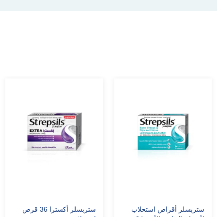
ستربسلز أقراص استحلاب
ستربسلز أكسترا 36 قرص