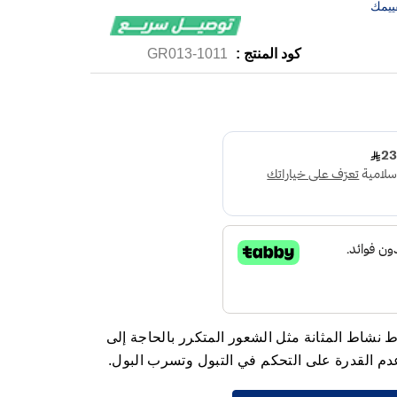
ييمك
كود المنتج :
1011-GR013
 نشاط المثانة مثل الشعور المتكرر بالحاجة إلى
عدم القدرة على التحكم في التبول وتسرب البول.