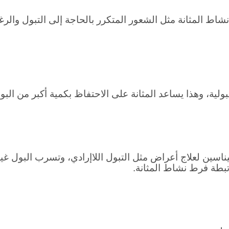
شاط المثانة مثل الشعور المتكرر بالحاجة إلى التبول والرغ
بولية، وهذا يساعد المثانة على الاحتفاظ بكمية أكبر من ال
اسين لعلاج أعراض مثل التبول اللاإرادي، وتسرب البول غير
رتبطة فرط نشاط المثانة.