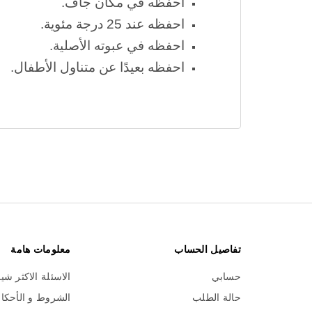
احفظه
في مكان جاف.
احفظ
ه
عند 25 درجة مئوية.
احفظه
في عبوته الأصلية.
احفظه
بعيدًا عن متناول الأطفال.
تفاصيل الحساب
معلومات هامة
حسابي
الاسئلة الاكثر شي
حالة الطلب
الشروط و الأحكا