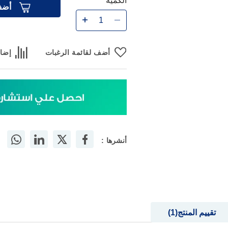
الكمية
أضف
أضف لقائمة الرغبات
إضاف
أنشرها :
تقييم المنتج
1