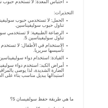
احتباس المعدة
:
لا تستخدم حبوب سو
التحذيرات:
الحمل: لا تستخدمي حبوب سوليفينا
تناول حبوب سوليفيناسين.
تناول سوليفيناسين 5.
تأسيسها سريريا.
القيادة: استخدام دواء سوليفيناس
أمراض الكبد: استخدم دواء سوليفين
الضارة الشديدة، لذا يوصى بالمراق
استبدالها ببديل مناسب بناء على الح
ما هي طريقة حفظ
سولفيسان 5؟