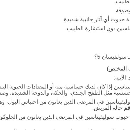
لطبيب.
وصوفة.
 حدوث أي آثار جانبية شديدة.
ناسين دون استشارة الطبيب.
ـ
سولفيسان 5؟
 المختص)
لآتية:
ناسين إذا كان لديك حساسية منه أو المضادات الحيوية البنسل
سسية مثل الطفح الجلدي، والحكة، والدوخة الشديدة، وصعو
يفيناسين في المرضى الذين يعانون من احتباس البول، وهي
قم حالة المريض.
حبوب سوليفيناسين في المرضى الذين يعانون من الجلوكوما