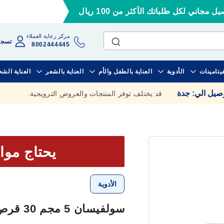
ل مجاني لكل طلباتك الأكثر من 100 ريال
مركز رعاية العملاء
تسجي
8002444445
فيتامينات
الأدوية
العناية بالطفل والأم
العناية بالشعر
العناية الش
وصيل الي
:
جدة
قد يختلف توفر المنتجات والعروض الترويجية.
يحتاج موا
الأدوية
سولفيسان 5 مجم 30 قرص