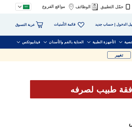
مواقع الفروع
حمّل التطبيق
الوظائف
قائمة الأمنيات
ل الدخول
حساب جديد
عربة التسوق
خصية
الأجهزة الطبية
العناية بالفم والأسنان
فيتابيوتكس
تغيير
فقة طبيب لصرفه