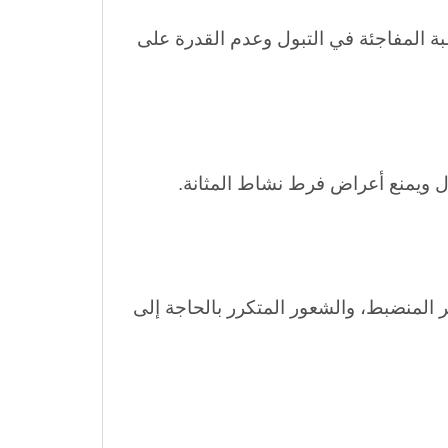
بة المفاجئة في التبول وعدم القدرة على
بول ويمنع أعراض فرط نشاط المثانة.
 المنضبط، والشعور المتكرر بالحاجة إلى