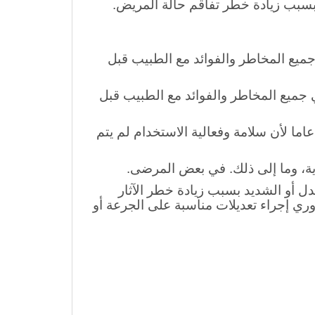
سبب زيادة خطر تفاقم حالة المريض.
ميع المخاطر والفوائد مع الطبيب قبل
ذا لزم الأمر، وناقشي جميع المخاطر والفوائد مع الطبيب قبل
استخدام في الأطفال: لا تستخدم دواء سوليفيناسين في المرضى الذين تقل أعمارهم عن 18 عاما لأن سلامة وفعالية الاستخدام لم يتم
ية، وما إلى ذلك. في بعض المرضى.
 أو الشديد بسبب زيادة خطر الآثار
وري إجراء تعديلات مناسبة على الجرعة أو