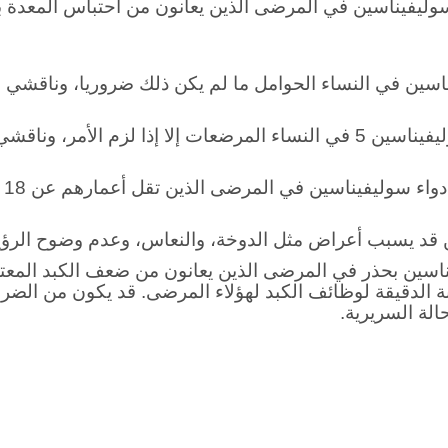
ليفيناسين في المرضى الذين يعانون من احتباس المعدة ب
سين في النساء الحوامل ما لم يكن ذلك ضروريا، وناقشي ج
الرضاعة الطبيعية: لا تستخدمي سوليفيناسين 5 في النساء المرضعات إلا إ
ال
ين قد يسبب أعراض مثل الدوخة، والنعاس، وعدم وضوح الرؤ
اسين بحذر في المرضى الذين يعانون من ضعف الكبد المعتدل
بة الدقيقة لوظائف الكبد لهؤلاء المرضى. قد يكون من الضر
الة السريرية.