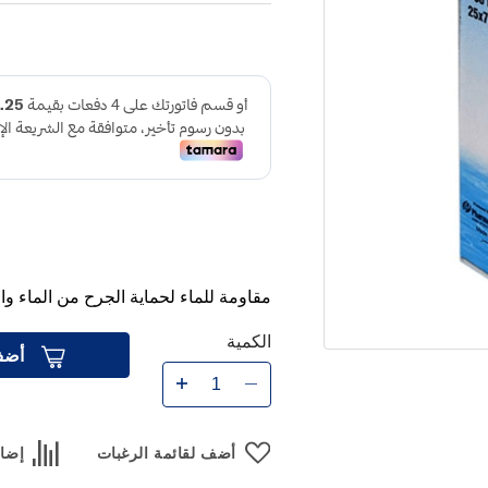
مقاومة للماء لحماية الجرح من الماء وا
الكمية
أضف
أضف لقائمة الرغبات
إضاف