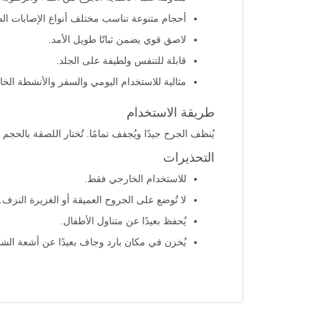
أحجام متنوعة تناسب مختلف أنواع الإصابات الص
لاصق قوي يضمن ثباتًا طويل الأمد.
قابلة للتنفس ولطيفة على الجلد.
مثالية للاستخدام اليومي والسفر والأنشطة الخا
طريقة الاستخدام
يُنظف الجرح جيدًا ويُجفف تمامًا. تُختار اللصقة بالحجم
التحذيرات
للاستخدام الخارجي فقط.
لا تُوضع على الجروح العميقة أو الغزيرة النزف.
يُحفظ بعيدًا عن متناول الأطفال.
يُخزن في مكان بارد وجاف بعيدًا عن أشعة الش