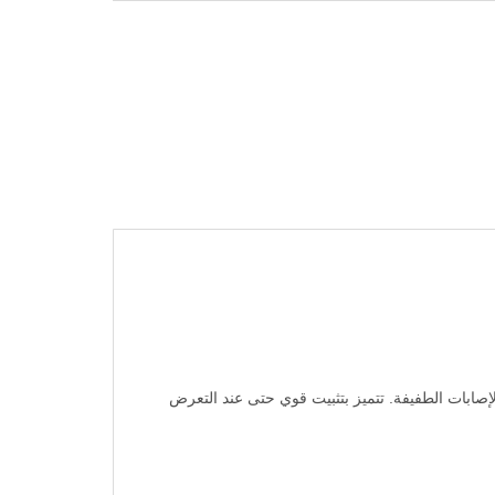
لجروح والخدوش والإصابات الطفيفة. تتميز بتثبيت قوي حتى عند التعرض