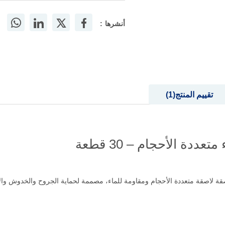
أنشرها :
تقييم المنتج
1
دة الأحجام – 30 قطعة
ي لاصقات سمارثيرابي المقاومة للماء على 30 لصقة لاصقة متعددة الأحجام ومقاومة للماء، مصممة لحماية ا