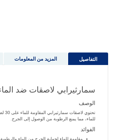
إلى
بداية
معرض
الصور
المزيد من المعلومات
التفاصيل
سمارثيرابي لاصقات ضد الماء متعد
الوصف
تحتو
للماء، مما يمنع الرطوبة من الوصول إلى الجرح.
الفوائد
مقاومة للماء لحماية الجرح من الماء والرطوبة.