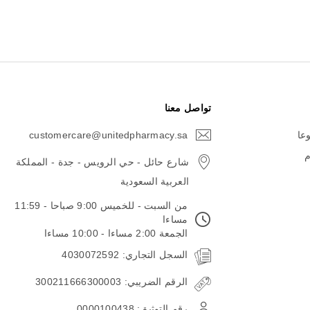
تواصل معنا
وعا
customercare@unitedpharmacy.sa
icon-
email
م
شارع حائل - حي الرويس - جدة - المملكة
العربية السعودية
من السبت - للخميس 9:00 صباحا - 11:59
مساءا
الجمعة 2:00 مساءا - 10:00 مساءا
السجل التجاري: 4030072592
الرقم الضريبي: 300211666300003
رقم التوثيق: 0000100438