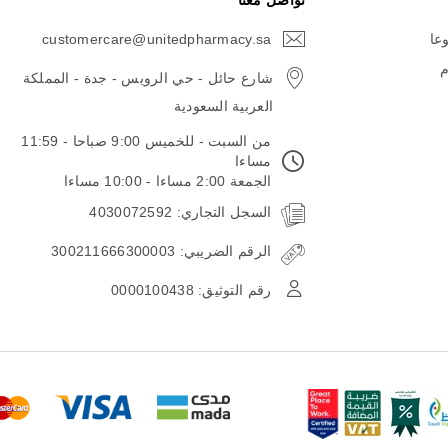
تواصل معنا
وعا
customercare@unitedpharmacy.sa
icon-
email
م
شارع حائل - حي الرويس - جدة - المملكة
العربية السعودية
من السبت - للخميس 9:00 صباحا - 11:59
مساءا
الجمعة 2:00 مساءا - 10:00 مساءا
السجل التجاري: 4030072592
الرقم الضريبي: 300211666300003
رقم التوثيق: 0000100438