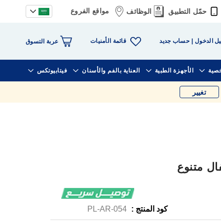
مواقع الفروع
حمّل التطبيق
الوظائف
قائمة الأمنيات
ل الدخول
حساب جديد
عربة التسوق
خصية
الأجهزة الطبية
العناية بالفم والأسنان
فيتابيوتكس
تغيير
ال متنوع
كود المنتج :
PL-AR-054