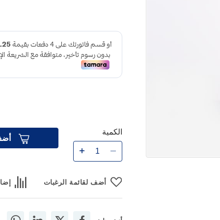
الكمية
أضف
أضف لقائمة الرغبات
إضاف