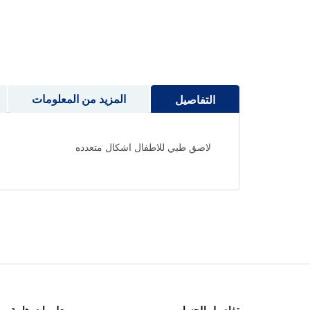
إلى
بداية
معرض
الصور
المزيد من المعلومات
التفاصيل
لاصق طبي للاطفال اشكال متعدده