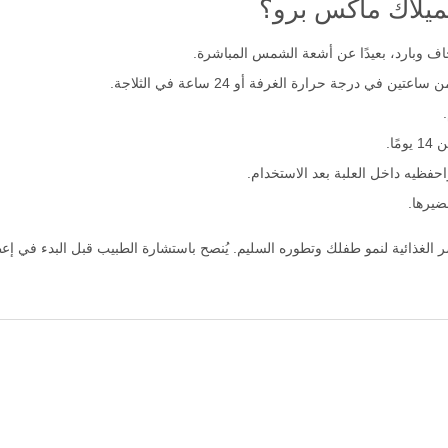
يلاك ماكس برو؟
ف وبارد، بعيدًا عن أشعة الشمس المباشرة.
ا.
فظيه داخل العلبة بعد الاستخدام.
يرها.
الغذائية لنمو طفلك وتطوره السليم. يُنصح باستشارة الطبيب قبل البدء في إ