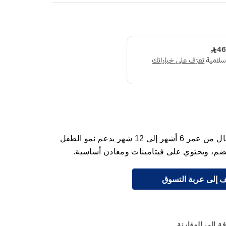
حليب سيميلاك جولد 2 مخصص للأطفال من عمر 6 أشهر إلى 12 شهر يدعم نمو الطفل
 إلى عربة التسوق