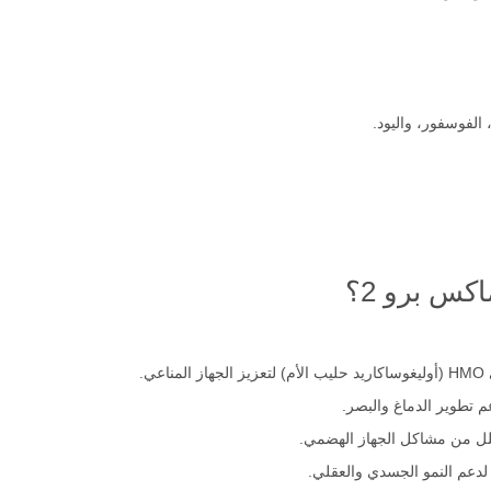
 والصويا.
 الفوسفور، واليود.
كس برو 2؟
لل من مشاكل الجهاز الهضمي.