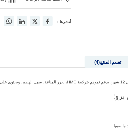
أضف لقائمة الرغبات
إضاف
أنشرها :
تقييم المنتج
4
برو: