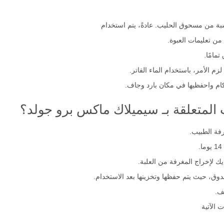
لى درجة حرارة الغرفة.
بة من مسحوق الحليب. عادةً، يتم استخدام
مامًا.
م الأمر، باستخدام الماء الفاتر.
ام واحفظيها في مكان بارد وجاف.
 المتعلقة بـ سيميلاك ماكس برو جولد؟
فة الطبيب.
ك لإخراج المغرفة من العلبة.
وق، حيث يتم حفظها وتخزينها بعد الاستخدام.
ف.