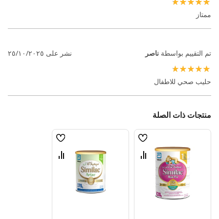
100%
ممتاز
تم التقييم بواسطة
ناصر
نشر على
٢٥/١٠/٢٠٢٥
100%
حليب صحي للاطفال
منتجات ذات الصلة
قائمة
قائمة
الامنيات
الامنيات
قارن
قارن
بين
بين
المنتجات
المنتجات