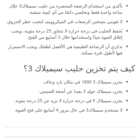
تأكدي من استخدام الرضعة المحضرة من حليب سيميلاك3 خلال
ساعة واحدة فقط وتخلصي دائمًا من أي كمية متبقية.
لا تقومي بتسخين الرضعات في الميكروويف لتجنب خطر الحروق.
يُحفظ الحليب في درجة حرارة لا تتجاوز 25 درجة مئوية، ويجب
إغلاق العبوة جيدًا واستخدامها خلال 3 أسابيع من الفتح.
تذكري أن الرضاعة الطبيعية هي الأفضل لطفلك ويجب الاستمرار
فيها لأطول فترة ممكنة.
كيف يتم تخزين حليب سيميلاك 3؟
يخزن سيميلاك 3 1600 في مكان بارد وجاف.
يخزن سيميلاك جولد 3 بعيدا عن أشعة الشمس.
يخزن سيميلاك ٣ في درجة حرارة لا تزيد عن 25 درجة مئوية.
لا يستخدم سيميلاك3 في حال مرور 4 أسابيع على فتح العبوة.