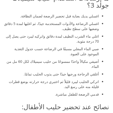
جولد 3؟
اغسلي يديك بعناية قبل تحضير الرضعة لضمان النظافة.
اغسلي الرضاعة والأدوات المستخدمة جيدًا، ثم اغليها لمدة 5 دقائق
وضعيها على سطح نظيف.
اغلي ماء الشرب النظيف لمدة دقائق واتركيه ليبرد حتى يصل إلى
70 درجة مئوية.
صبي الماء المغلي مسبقًا في الرضاعة حسب جدول التغذية
الموجود على العبوة.
أضيفي مكيالاً واحدًا ممسوحًا من حليب سيميلاك لكل 60 مل من
الماء.
أغلقي الزجاجة ورجيها جيدًا حتى يذوب الحليب تمامًا.
اتركي الحليب ليبرد قليلاً ثم اختبري درجة حرارته بوضع قطرات
قليلة منه على رسغ اليد.
قدمي الرضعة للطفل مباشرة.
نصائح عند تحضير حليب الأطفال: