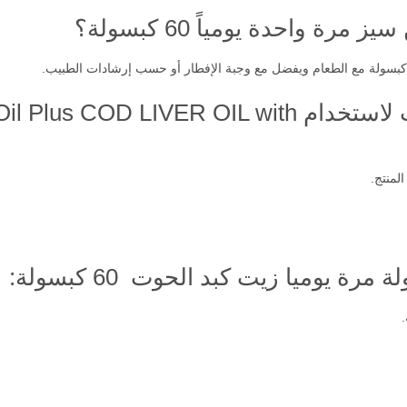
 واحدة يومياً 60 كبسولة؟
ما هي التحذيرات والاحتياطات لاستخدام OIL with
لمنتج.
 يوميا زيت كبد الحوت 60 كبسولة: