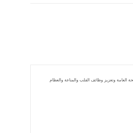
3 بالإضافة إلى فيتامينات ويستخدم لدعم الصحة العامة وتعزيز وظائف القلب والمناعة والعظام