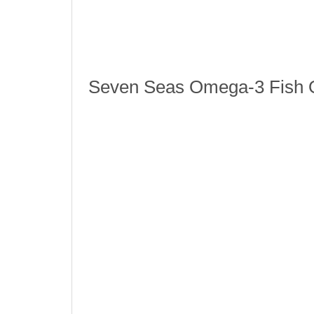
Seven Seas Omega-3 Fish Oil Plus COD LIVER 