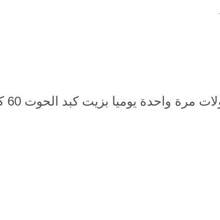
ة واحدة يوميا بزيت كبد الحوت 60 كبسولة؟