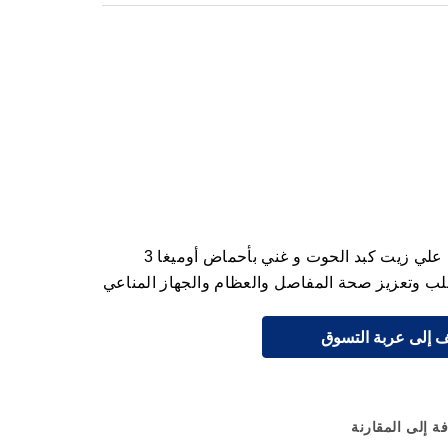
سفن سيز وان داي 60 كبسوله يحتوي علي زيت كبد الحوت و غني بأحماض أوميغا 3
قلب وتعزيز صحة المفاصل والعظام والجهاز المناعي
 إلى عربة التسوق
ة إلى المقارنة