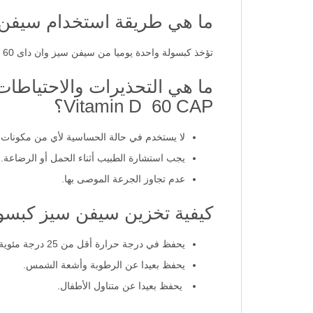
ما هي طريقة استخدام سيفن سيز مرة
تؤخذ كبسولة واحدة يوميا من سيفن سيز وان داى 60 كبسولة مع الطعام ويفضل مع وجبة الإفطار أو حسب إرشادات الطبيب.
Vitamin D 60 CAP؟
لا يستخدم في حالة الحساسية لأي من مكونات ا
يجب استشارة الطبيب أثناء الحمل أو الرضاعة.
عدم تجاوز الجرعة الموصى بها.
كيفية تخزين سيفن سيز كبسولة مرة
يحفظ في درجة حرارة أقل من 25 درجة مئوية.
يحفظ بعيدا عن الرطوبة وأشعة الشمس.
يحفظ بعيدا عن متناول الأطفال.