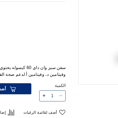
وفيتامين د، وفيتامين أ لدعم صحة ال
الكمية
أضف
أضف لقائمة الرغبات
إضاف