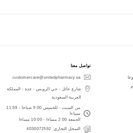
تواصل معنا
وعا
customercare@unitedpharmacy.sa
icon-
email
م
شارع حائل - حي الرويس - جدة - المملكة
العربية السعودية
من السبت - للخميس 9:00 صباحا - 11:59
مساءا
الجمعة 2:00 مساءا - 10:00 مساءا
السجل التجاري: 4030072592