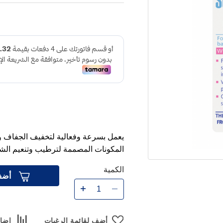
يعمل بسرعة وفعالية لتخفيف الجفاف وا
المكونات المصممة لترطيب وتنعيم الشفا
الكمية
أضف
أضف لقائمة الرغبات
إضاف