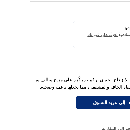
لانزعاج. تحتوي تركيبة مركّزة على مزيج متآلف من
ه الجافة والمشققة ، مما يجعلها ناعمة وصحية.
 إلى عربة التسوق
ة إلى المقارنة