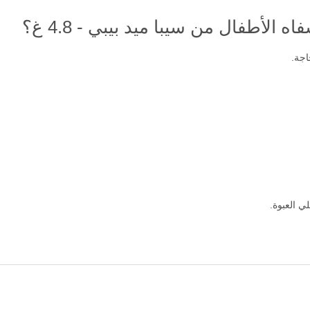
لأطفال من سيبا ميد بيبي - 4.8 غ؟
جة.
ي العبوة.