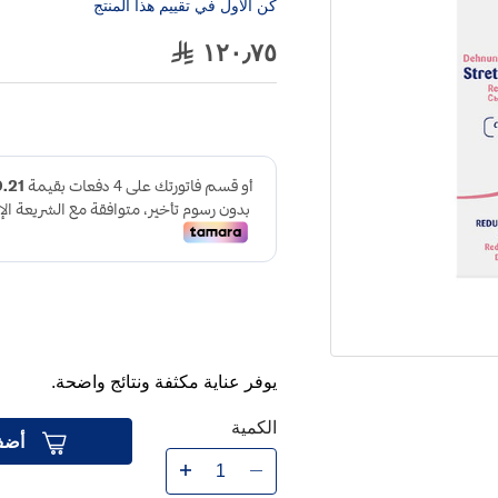
كن الاول في تقييم هذا المنتج
١٢٠٫٧٥
يوفر عناية مكثفة ونتائج واضحة.
الكمية
أضف