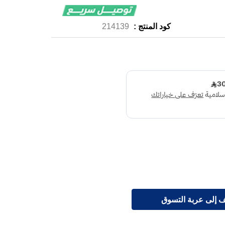
كود المنتج :
214139
 إلى عربة التسوق