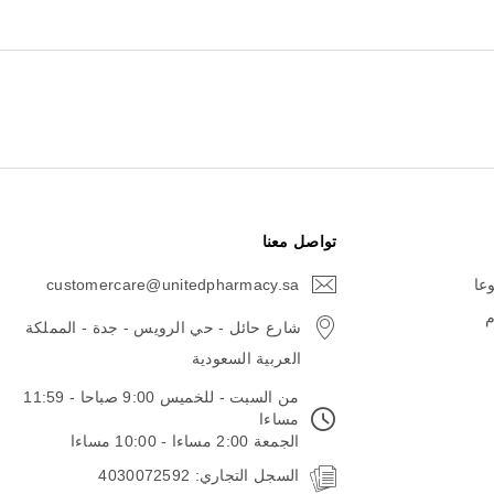
تواصل معنا
وعا
customercare@unitedpharmacy.sa
icon-
email
م
شارع حائل - حي الرويس - جدة - المملكة
العربية السعودية
من السبت - للخميس 9:00 صباحا - 11:59
مساءا
الجمعة 2:00 مساءا - 10:00 مساءا
السجل التجاري: 4030072592