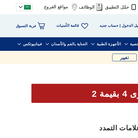
مواقع الفروع
حمّل التطبيق
الوظائف
قائمة الأمنيات
ل الدخول
حساب جديد
عربة التسوق
خصية
الأجهزة الطبية
العناية بالفم والأسنان
فيتابيوتكس
تغيير
يمة 2
لامات التمدد