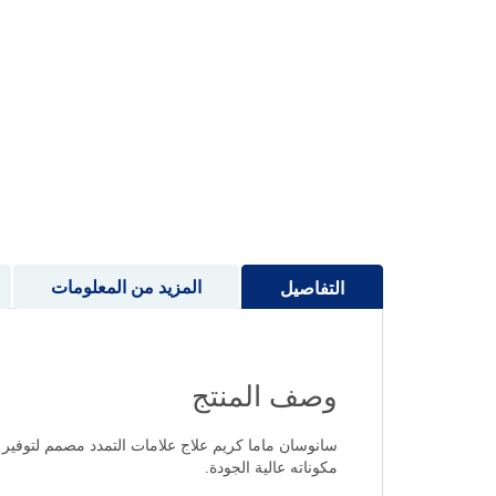
إلى
بداية
معرض
الصور
المزيد من المعلومات
التفاصيل
وصف المنتج
سانوسان ماما كريم علاج علامات التمدد مصمم لتوفير عن
مكوناته عالية الجودة.