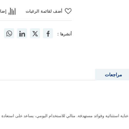
أضف لقائمة الرغبات
إضاف
أنشرها :
مراجعات
اية استثنائية وفوائد مستهدفة. مثالي للاستخدام اليومي، يساعد على استعادة ا