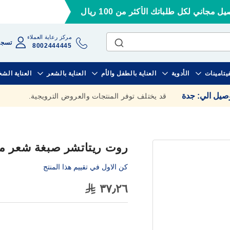
ل مجاني لكل طلباتك الأكثر من 100 ريال
مركز رعاية العملاء
تسجي
8002444445
فيتامينات
الأدوية
العناية بالطفل والأم
العناية بالشعر
العناية الش
وصيل الي
:
جدة
قد يختلف توفر المنتجات والعروض الترويجية.
روت ريتاتشر صبغة شعر مؤ
كن الاول في تقييم هذا المنتج
٣٧٫٢٦