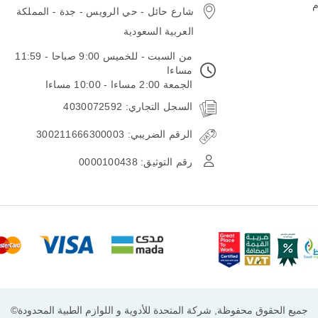
م
شارع حائل - حي الرويس - جدة - المملكة
العربية السعودية
من السبت - للخميس 9:00 صباحا - 11:59
مساءا
الجمعة 2:00 مساءا - 10:00 مساءا
السجل التجاري: 4030072592
الرقم الضريبي: 300211666300003
رقم التوثيق: 0000100438
جميع الحقوق محفوظة, شركة المتحدة للأدوية و اللوازم الطبية المحدودة©