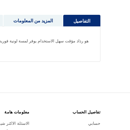
إلى
بداية
معرض
المزيد من المعلومات
التفاصيل
الصور
هو رذاذ مؤقت سهل الاستخدام يوفر لمسة لونية فورية
تفاصيل الحساب
معلومات هامة
حسابي
الاسئلة الاكثر شي