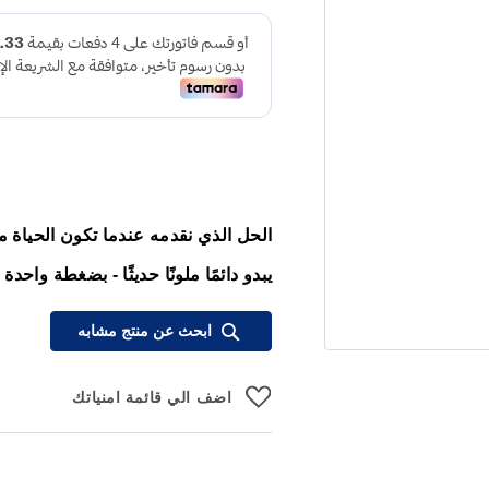
الحل الذي نقدمه عندما تكون الحياة م
يبدو دائمًا ملونًا حديثًا - بضغطة واحدة
ابحث عن منتج مشابه
اضف الي قائمة امنياتك