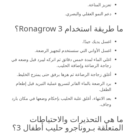
تعزيز المناعة.
دعم النمو العقلي والبصري.
ما طريقة استخدام Ronagrow 3؟
اغسل يديك جيدًا.
اغسل الأواني التي ستستخدم لتجهيز الرضعة.
اغلي الماء لمدة خمس دقائق ثم اتركه ليبرد قبل وضعه في
زجاجة الرضاعة وإضافة الحليب.
أغلق زجاجة الرضاعة ثم هزها برفق حتى يمتزج الخليط.
برد الرضعة بالماء الفاتر لتسريع عملية التبريد قبل إطعام
الطفل.
بعد الانتهاء، أغلق علبة الحليب بإحكام وضعها في مكان بارد
وجاف.
ما هي التحذيرات والاحتياطات
المتعلقة بـروناجرو حليب أطفال 3؟