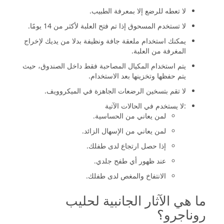
لا تعطه للرضع إلا بمعرفة الطبيب.
لا تستخدم المسحوق إذا تم فتح العلبة لأكثر من 14 يومًا.
يمكنك استخدام ملعقة جافة ونظيفة بدلا من يديك لإخراج
المغرفة من العلبة.
يتم استخدام المكيال المصاحبة فقط داخل الصندوق، حيث
يتم حفظها وتخزينها بعد الاستخدام.
لا تقم بتسخين الرضعات الجاهزة في الميكروويف.
:لا يستخدم في الحالات الآتية
لمن يعاني من الحساسية.
لمن يعاني من الإسهال الزائد.
إذا حصل ارتجاع لدى طفلك.
عند ظهور أي طفح جلدي.
الانتفاخ والمغص لدى طفلك.
ما هي الآثار الجانبية لحليب
روناجرو؟