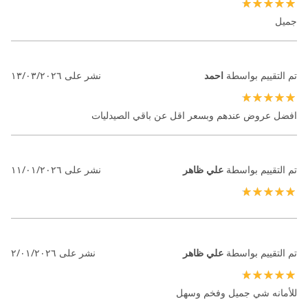
100%
جميل
تم التقييم بواسطة
احمد
نشر على
١٣/٠٣/٢٠٢٦
100%
افضل عروض عندهم وبسعر اقل عن باقي الصيدليات
تم التقييم بواسطة
علي ظاهر
نشر على
١١/٠١/٢٠٢٦
100%
تم التقييم بواسطة
علي ظاهر
نشر على
٢/٠١/٢٠٢٦
100%
للأمانه شي جميل وفخم وسهل