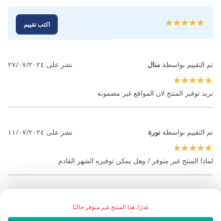
تقييم:
اكتب تقييم
100
100
% of
تم التقييم بواسطة
منال
نشر على
٢٧/٠٧/٢٠٢٤
100%
نريد توفير المنتج لان المواقع غير مضمونة
تم التقييم بواسطة
نورة
نشر على
١١/٠٧/٢٠٢٤
100%
لماذا المنتج غير متوفر / وهل يمكن توفيره الشهر القادم
عذرًا، هذا المنتج غير متوفر حاليًا