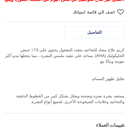
اضف الي قائمة امنياتك
التفاصيل
كريم علاج مضاد للتجاعيد متعدد المفعول يحتوي على 10٪ حمض
الجليكوليك (AHA). يساعد على تنقية ملمس البشرة ، مما يجعلها تبدو أكثر
نعومة وثباتًا مع
تقليل ظهور المسام.
يستعيد بشرة نضرة وصحية ويقلل بشكل كبير من الخطوط الدقيقة
والتجاعيد وعلامات الشيخوخة الأخرى. لجميع أنواع البشرة.
تقييمات العملاء