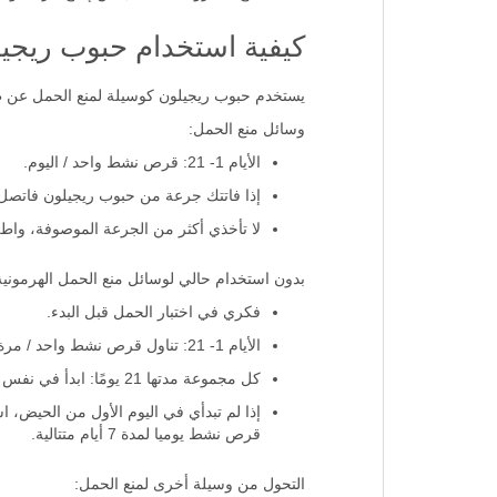
كيفية استخدام حبوب ريجي
يستخدم حبوب ريجيلون كوسيلة لمنع الحمل عن طر
وسائل منع الحمل:
الأيام 1- 21: قرص نشط واحد / اليوم.
إذا فاتتك جرعة من حبوب ريجيلون فاتصل 
لا تأخذي أكثر من الجرعة الموصوفة، واطلب
بدون استخدام حالي لوسائل منع الحمل الهرمونية
فكري في اختبار الحمل قبل البدء.
الأيام 1- 21: تناول قرص نشط واحد / مرة واحدة يوميًا، بدءًا من اليوم الأول من الحيض.
كل مجموعة مدتها 21 يومًا: ابدأ في نفس اليوم من الأسبوع مثل مجموعة الدورة الأولى (على سبيل المثال، في اليوم التالي لأخذ آخر قرص).
إذا لم تبدأي في اليوم الأول من الحيض، ا
قرص نشط يوميا لمدة 7 أيام متتالية.
التحول من وسيلة أخرى لمنع الحمل: