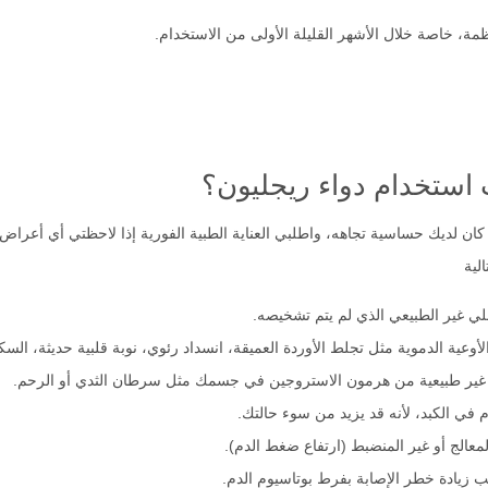
ة، خاصة خلال الأشهر القليلة الأولى من الاستخدام.
استخدام دواء ريجليون؟
كان لديك حساسية تجاهه، واطلبي العناية الطبية الفورية إذا لاحظتي أي أعراض.
لية
لي غير الطبيعي الذي لم يتم تشخيصه.
وعية الدموية مثل تجلط الأوردة العميقة، انسداد رئوي، نوبة قلبية حديثة، السك
غير طبيعية من هرمون الاستروجين في جسمك مثل سرطان الثدي أو الرحم.
 في الكبد، لأنه قد يزيد من سوء حالتك.
معالج أو غير المنضبط (ارتفاع ضغط الدم).
 زيادة خطر الإصابة بفرط بوتاسيوم الدم.