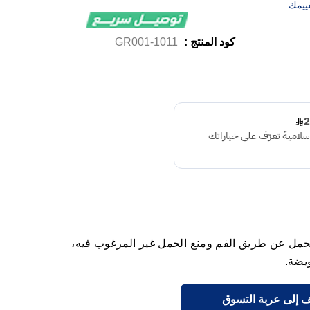
ييمك
كود المنتج :
1011-GR001
لحمل عن طريق الفم ومنع الحمل غير المرغوب فيه،
يضة.
 إلى عربة التسوق