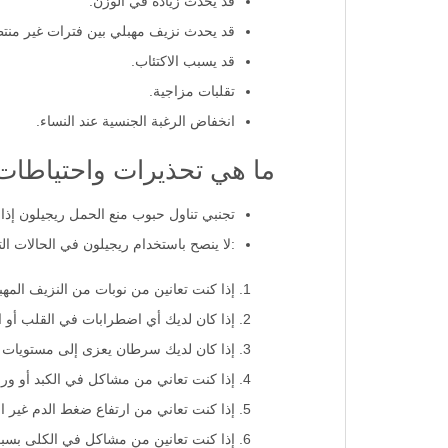
قد يحدث زيادة في الوزن.
قد يحدث نزيف مهبلي بين فترات غير منتظم
قد يسبب الاكتئاب.
تقلبات مزاجية.
انخفاض الرغبة الجنسية عند النساء.
ما هي تحذيرات واحتياطات 
تجنبي تناول حبوب منع الحمل ريجيلون إذا 
:لا ينصح باستخدام ريجيلون في الحالات التا
إذا كنت تعانين من نوبات من النزيف المهب
إذا كان لديك أي اضطرابات في القلب أو الأ
إذا كان لديك سرطان يعزى إلى مستويات 
إذا كنت تعاني من مشاكل في الكبد أو ورم
إذا كنت تعاني من ارتفاع ضغط الدم غير ال
إذا كنت تعانين من مشاكل في الكلى بسبب