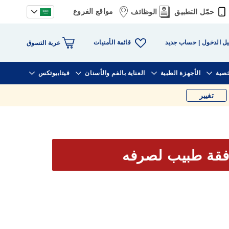
مواقع الفروع
حمّل التطبيق
الوظائف
قائمة الأمنيات
ل الدخول
حساب جديد
عربة التسوق
خصية
الأجهزة الطبية
العناية بالفم والأسنان
فيتابيوتكس
تغيير
فقة طبيب لصرفه