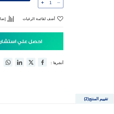
أضف لقائمة الرغبات
إضاف
أنشرها :
تقييم المنتج
2