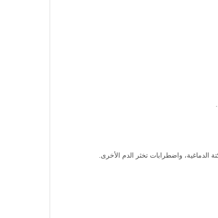
تة الدماغية، واضطرابات تخثر الدم الأخرى.