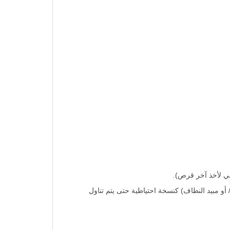
أو مبيد النطاف) كنسخة احتياطية حتى يتم تناول