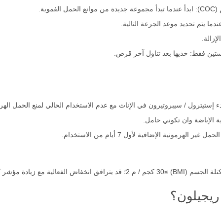
وية.
دما يتم تحديد موعد الجرعة التالية.
تين فقط: خذيها بعد تناول آخر قرص.
 إستيترول / سيبروتيرون في الإناث مع عدم الاستخدام الحالي لمنع الحمل الهر
 الإباضة وان تكوني حامل.
هرمونية الإضافية لأول 7 أيام من الاستخدام.
ية مع زيادة مؤشر كتلة الجسم.
ريجيلون؟