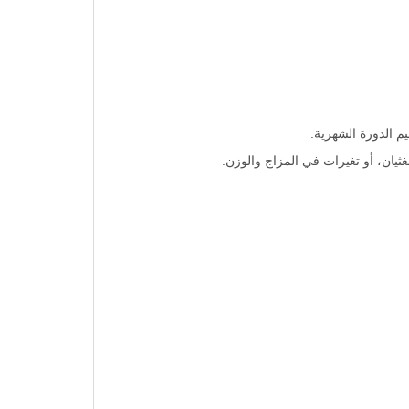
غثيان، أو تغيرات في المزاج والوزن.