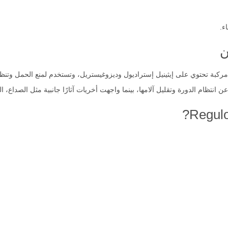
ء.
ن
نتظام الدورة وتقليل آلامها، بينما واجهت أخريات آثارًا جانبية مثل الصداع، ال