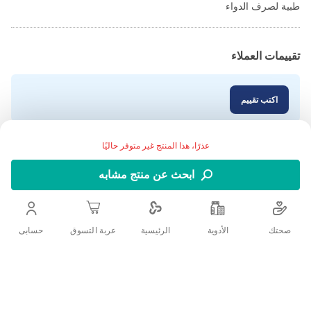
طبية لصرف الدواء
تقييمات العملاء
اكتب تقييم
عذرًا، هذا المنتج غير متوفر حاليًا
ابحث عن منتج مشابه
صحتك
الأدوية
حسابى
الرئيسية
عربة التسوق