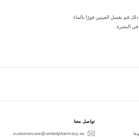
 قم بغسل العينين فورًا بالماء
في البشرة
تواصل معنا
وعا
customercare@unitedpharmacy.sa
icon-
email