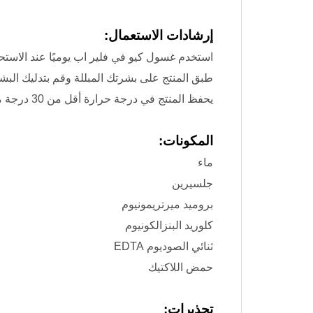
إرشادات الاستعمال:
استخدم غسول كيو في فلير اب يوميًا عند الاستح
طبق المنتج على بشرتك المبللة وقم بتدليك ال
يحفظ المنتج في درجة حرارة أقل من 30 درجة مئوية
المكونات:
ماء
جلسيرين
بروميد ميرتريمونيوم
كلوريد البنزالكونيوم
ثنائي الصوديوم EDTA
حمض اللاكتيك
تحذيرات: