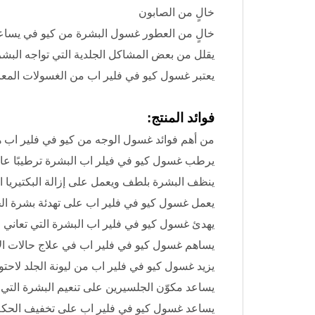
خالٍ من الصابون
خالٍ من العطور غسول البشرة من كيو في يساعد 
يقلل من بعض المشاكل الجلدية التي تواجه البشر
يعتبر غسول كيو في فلير اب من الغسولات المعالج
فوائد المنتج:
من أهم فوائد غسول الوجه من كيو في فلير اب 
يرطب غسول كيو في فيلر اب البشرة ترطيبًا عالي
ينظف البشرة بلطف ويعمل على إزالة البكتيريا ال
يعمل غسول كيو في فلير اب على تهدئة بشرة الج
يهدئ غسول كيو في فلير اب البشرة التي تعاني م
يساهم غسول كيو في فلير اب في علاج حالات الا
يزيد غسول كيو في فلير اب من ليونة الجلد لاحت
يساعد مكوّن الجلسيرين على تنعيم البشرة التي
يساعد غسول كيو في فلير اب على تخفيف الحكة و