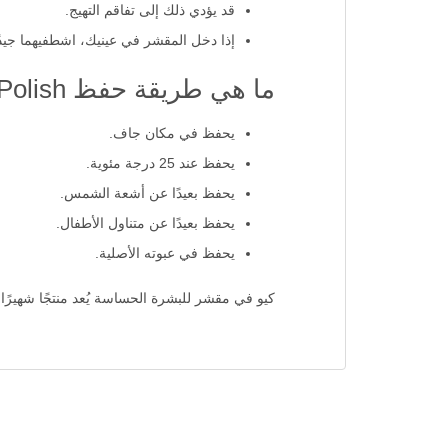
قد يؤدي ذلك إلى تفاقم التهيج.
إذا دخل المقشر في عينيك، اشطفيهما جيدًا 
ما هي طريقة حفظ QV Exfoliating Polish؟
يحفظ في مكان جاف.
يحفظ عند 25 درجة مئوية.
يحفظ بعيدًا عن أشعة الشمس.
يحفظ بعيدًا عن متناول الأطفال.
يحفظ في عبوته الأصلية.
كيو في مقشر للبشرة الحساسة يُعد منتجًا شهيرًا