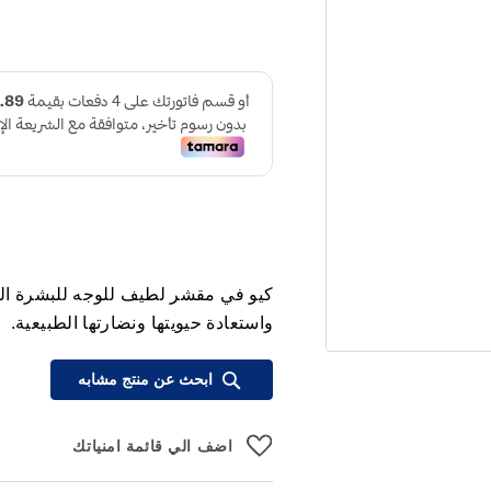
واستعادة حيويتها ونضارتها الطبيعية.
ابحث عن منتج مشابه
اضف الي قائمة امنياتك