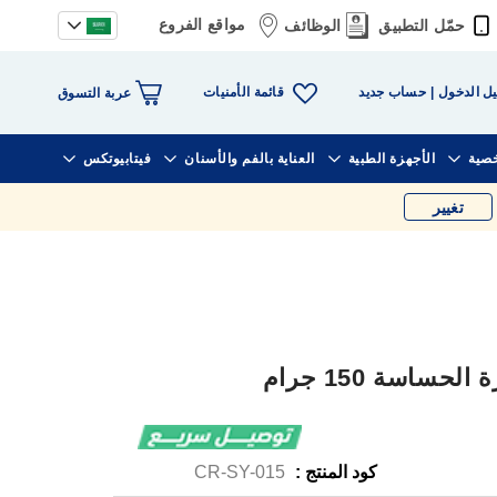
مواقع الفروع
حمّل التطبيق
الوظائف
قائمة الأمنيات
ل الدخول
حساب جديد
عربة التسوق
خصية
الأجهزة الطبية
العناية بالفم والأسنان
فيتابيوتكس
تغيير
ساسة 150 جرام
كود المنتج :
CR-SY-015