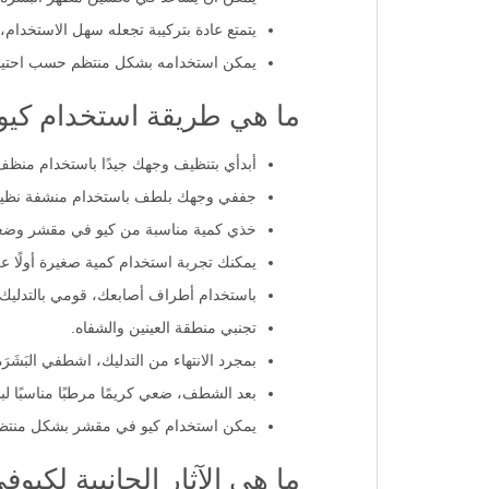
يتمتع عادة بتركيبة تجعله سهل الاستخدام، 
يمكن استخدامه بشكل منتظم حسب احتياجات
ما هي طريقة استخدام كي
أبدأي بتنظيف وجهك جيدًا باستخدام منظف 
جففي وجهك بلطف باستخدام منشفة نظيفة، 
خذي كمية مناسبة من كيو في مقشر وضعيه 
يمكنك تجربة استخدام كمية صغيرة أولًا ع
باستخدام أطراف أصابعك، قومي بالتدليك بحركات دائري
تجنبي منطقة العينين والشفاه.
بمجرد الانتهاء من التدليك، اشطفي البَشَرَة 
بعد الشطف، ضعي كريمًا مرطبًا مناسبًا ل
يمكن استخدام كيو في مقشر بشكل منتظ
ما هي الآثار الجانبية لكي