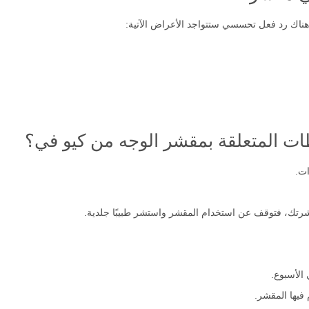
ن هناك رد فعل تحسسي ستتواجد الأعراض الآتية:
طات المتعلقة بمقشر الوجه من كيو في؟
شرتك، فتوقف عن استخدام المقشر واستشر طبيبًا جلدية.
فيها المقشر.