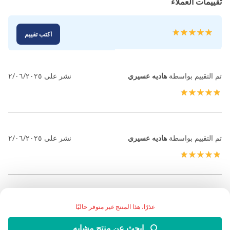
تقييمات العملاء
تقييم:
اكتب تقييم
100
100
% of
تم التقييم بواسطة
هاديه عسيري
نشر على
٢/٠٦/٢٠٢٥
100%
تم التقييم بواسطة
هاديه عسيري
نشر على
٢/٠٦/٢٠٢٥
100%
عذرًا، هذا المنتج غير متوفر حاليًا
ابحث عن منتج مشابه