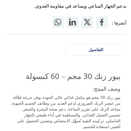
يدعم الجهاز المناعي ويساعد في مقاومة العدوى.
أنشرها :
التفاصيل
بيور زنك 30 مجم – 60 كبسولة
وصف المنتج:
بيور زنك 30 مجم هو مكمل غذائي عالي الجودة يوفر جرعة فعّالة
من عنصر الزنك الضروري لدعم العديد من وظائف الجسم الحيوية.
يساعد الزنك على تعزيز المناعة، دعم صحة البشرة والشعر،
تحسين التمثيل الغذائي، والمساهمة في أداء طبيعي للجهاز
التناسلي. تركيبته النقية تُسهِّل الامتصاص وتضمن الحصول على
أقصى استفادة للجسم.