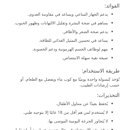
الفوائد:
يدعم الجهاز المناعي ويساعد في مقاومة العدوى.
يساهم في صحة البشرة وتقليل الالتهابات وظهور الحبوب.
يدعم صحة الشعر والأظافر.
يساعد في تحسين التمثيل الغذائي للطاقة.
مهم لوظائف الجسم الهرمونية ودعم الخصوبة.
صيغة نقية سهلة الامتصاص.
طريقة الاستخدام:
تُؤخذ كبسولة واحدة يوميًا مع كوب ماء ويفضل مع الطعام، أو
حسب إرشادات الطبيب.
التحذيرات:
يُحفظ بعيدًا عن متناول الأطفال.
لا يُستخدم لمن هم أقل من 18 عامًا إلا بتوجيه طبي.
لا يُتجاوز الجرعة اليومية الموصى بها.
توقف عن الاستخدام في حال حدوث حساسية أو اضطراب