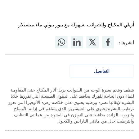
أزيلي المكياج والشوائب بسهولة مع بيور بيوتي ماء ميسيلار
أنشرها :
التفاصيل
ينظف وينعم بشرة الوجه من الشوائب يزيل آثار المكياج حتى المقاومة
للماء دون الحاجة للفرك يحافظ على الدهون الطبيعية التي تفرزها خلايا
البشرة لإبقائها نضرة ورطبة يحتوي على خلاصة زهرة الألوفيرا التي تعزز
ترطيب البشرة يحتوي على الغليسرين الذي يساهم في إزالة الأوساخ
والزيوت الزائدة يحافظ على التوازن في البشرة بين عمليتي التنظيف
والترطيب خال من مادتي البارابين والكحول