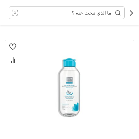
خطي
لى
لمحتوى
انتقل
إلى
النهاية
معرض
الصور