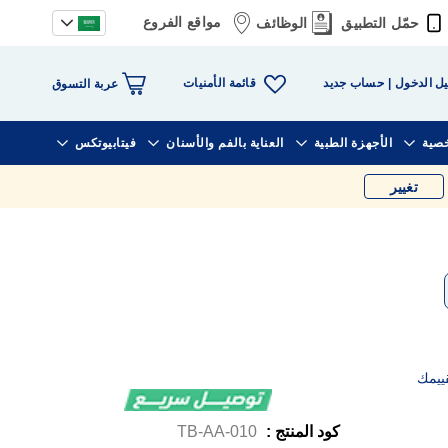
مواقع الفروع
حمّل التطبيق
الوظائف
قائمة الأمنيات
ل الدخول
حساب جديد
عربة التسوق
خصية
الأجهزة الطبية
العناية بالفم والأسنان
فيتابيوتكس
تغيير
ييمك
كود المنتج :
TB-AA-010