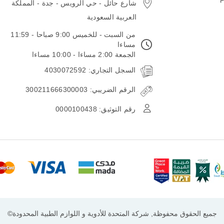
شارع حائل - حي الرويس - جدة - المملكة
العربية السعودية
من السبت - للخميس 9:00 صباحا - 11:59
مساءا
الجمعة 2:00 مساءا - 10:00 مساءا
السجل التجاري: 4030072592
الرقم الضريبي: 300211666300003
رقم التوثيق: 0000100438
جميع الحقوق محفوظة, شركة المتحدة للأدوية و اللوازم الطبية المحدودة©