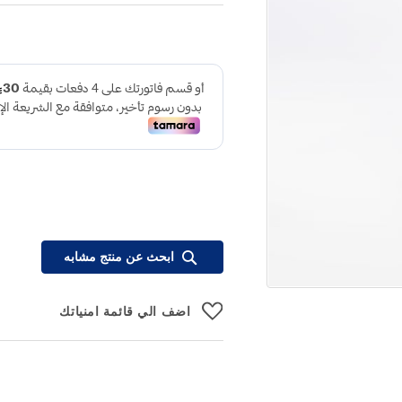
ابحث عن منتج مشابه
اضف الي قائمة امنياتك