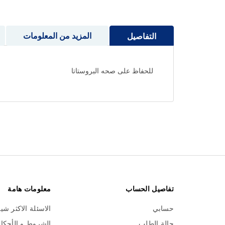
إلى
بداية
معرض
المزيد من المعلومات
التفاصيل
الصور
للحفاظ على صحه البروستاتا
تفاصيل الحساب
معلومات هامة
حسابي
الاسئلة الاكثر شي
حالة الطلب
الشروط و الأحكا