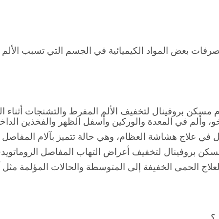
ع، آلام الظهر، آلام الأسنان، إلخ.
فات بعض المواد الكيميائية في الجسم التي تسبب الألم و
كن بروفينال لتخفيف الألم المفرط والتشنجات أثناء الح
و، وألم في المعدة والوركين وأسفل الظهر والفخذين الداخل
ي علاج هشاشة العظام، وهي حالة تتميز بآلام المفاصل و
سكن بروفينال لتخفيف أعراض التهاب المفاصل الروماتويدي
لاج الحمى الخفيفة إلى المتوسطة والحالات المؤلمة مثل آلا