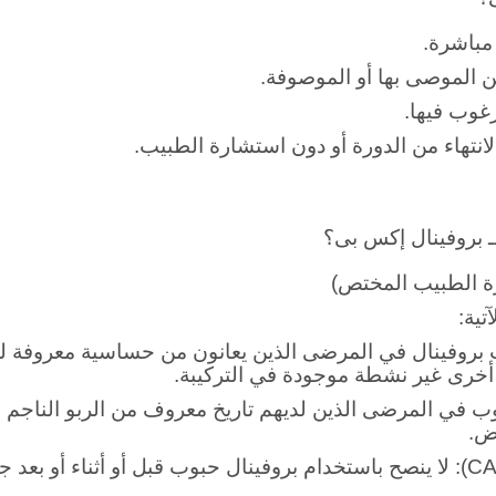
؟
مباشرة.
 الموصى بها أو الموصوفة.
غوب فيها.
انتهاء من الدورة أو دون استشارة الطبيب.
ـ بروفينال إكس بى؟
 الطبيب المختص)
تية:
بروفينال في المرضى الذين يعانون من حساسية معروفة للإي
 أخرى غير نشطة موجودة في التركيبة.
وب في المرضى الذين لديهم تاريخ معروف من الربو الناجم ع
ض.