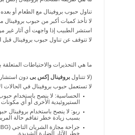
ما هي طريقة استخدام بروفينال إكس بى
تناول حبوب بروفينال مع الطعام أو بعده 
لا تأخذ كميات أكبر من
حبوب بروفينال من
استشر الطبيب إذا واجهت أي آثار غير مر
لا تتوقف عن تناول حبوب بروفينال قبل ال
ما هي التحذيرات والاحتياطات المتعلقة ب
(لا تتناول
بروفينال إكس بى
دون استشارة
لا تستعمل
حبوب بروفينال في الحالات الآ
الحساسية: لا ينصح باستخدام حبوب 
الستيروئيدية الأخرى أو أي مكونات
ربو: لا ينصح باستخدام بروفينال حب
بسبب زيادة خطر تفاقم حالة المري