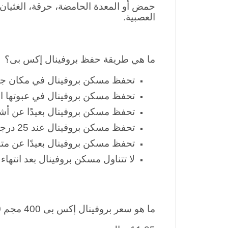
ما هي الآثار الجانبية لـ بروفينال إكس بى
حمض أو المعدة الحامضة، حرقة، الغثيان و
العصبية.
ما هي طريقة حفظ بروفينال إكس بى؟
تحفظ مسكن بروفينال في مكان ج
تحفظ مسكن بروفينال في عبوتها ال
تحفظ مسكن بروفينال بعيدًا عن أ
تحفظ مسكن بروفينال عند 25 درجة مئوية.
تحفظ
مسكن بروفينال بعيدًا عن متن
لا تتناول
مسكن بروفينال بعد انتهاء 
ما هو سعر بروفينال إكس بى 400 مجم 20 قرص؟