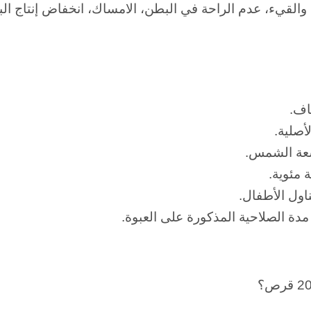
؟
القيء، عدم الراحة في البطن، الامساك، انخفاض إنتاج البو
اف.
أصلية.
شعة الشمس.
اول الأطفال.
مدة الصلاحية المذكورة على العبوة.