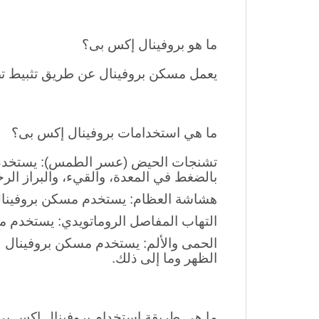
الحيض (عسر الطمث)، آلام العضلات، الصدا
ما هو بروفينال إكس بى؟
يعمل مسكن بروفينال عن طريق تثبيط تصر
ما هي استخدامات بروفينال إكس بى؟
تشنجات الحيض (عسر الطمس): يستخدم مس
بالضغط في المعدة، والقيء، والبراز الرخ
هشاشة العظام: يستخدم مسكن بروفينال ف
التهاب المفاصل الروماتويدي: يستخدم م
الحمى والألم: يستخدم مسكن بروفينال لع
الظهر وما إلى ذلك.