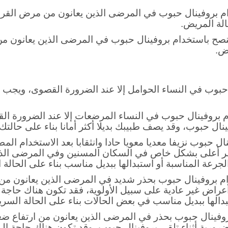
جراحة مجازة الشريان التاجي (CABG): لا ينصح باستخدام بروفينال حبوب قبل أو
م بروفينال حبوب في المرضى الذين يعانون من مرض القرح
لة المريض.
ينصح باستخدام بروفينال حبوب في المرضى الذين يعانون 
ض.
 حبوب في النساء الحوامل إلا عند الضرورة القصوى، ويجب 
ام بروفينال حبوب في النساء المرضعات إلا عند الضرورة 
نال حبوب، وقد يصف طبيبك بديلا أكثر أمانا بناء على حالتك 
 حبوب نزيفا معديا معويا حادا وانثقابا بعد الاستخدام الم
طر أعلى بشكل خاص في السكان المسنين وفي المرضى الذين
جرعة المناسبة أو استبدالها ببديل مناسب بناء على الحالة ا
ام بروفينال حبوب بحذر شديد في المرضى الذين يعانون من
 أعراض غير عادية على سبيل الأولوية، فقد تكون هناك حاجة 
بدالها ببديل مناسب في بعض الحالات بناء على الحالة السرير