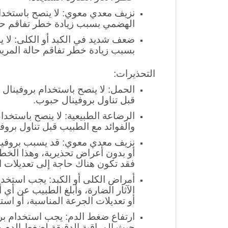
خطر الآثار الضارة الشديدة.
نزيف معدي معوي: لا ينصح باستخدا
الهضمي بسبب زيادة خطر تفاقم حا
ضعف شديد في الكبد أو الكلى: لا 
بسبب زيادة خطر تفاقم حالة المري
التحذيرات:
الحمل: لا ينصح باستخدام بروفينال
قبل تناول بروفينال حبوب.
الرضاعة الطبيعية: لا ينصح باستخد
والفوائد مع الطبيب قبل تناول بروفي
نزيف معدي معوي: قد يسبب بروفينال
أو بدون أعراض تحذيرية، وهذا الخ
فقد تكون هناك حاجة إلى تعديلات ال
أمراض الكلى أو الكبد: يجب استخد
الآثار الضارة، وأبلغ الطبيب عن أي
أو تعديلات الجرعة المناسبة، أو است