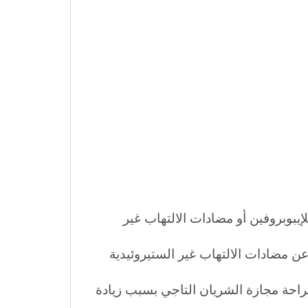
بوبروفين أو مضادات الالتهاب غير
ن مضادات الالتهاب غير الستيروئيدية