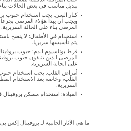
ارتفاع ضغط الدم: يجب استخدام بر
حيث المراقبة الدقيقة لضغط الدم ضر
ببديل مناسب في بعض الحالات بناء 
ويجب أن يبدأ هؤلاء المرضى بجرعات
المرضى بناء على الحالة السريرية.
يتم تأسيسها سريريا.
فرط بوتاسيوم الدم: حبوب بروفينا
المرضى الذين يتلقون حبوب بروفينا
على الحالة السريرية.
أمراض القلب: يجب استخدام حبوب ب
القلب، وخاصة بعد الاستخدام المطول
السريرية.
القيادة: استخدام مسكن بروفينال ق