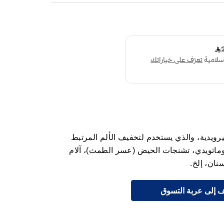
يرويدية، والذي يستخدم لتخفيف الألم المرتبط
وماتويدي، تشنجات الحيض (عسر الطمث)، آلام
سنان، إلخ.
 إلى عربة التسوق