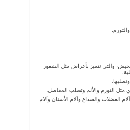
التورم.
يض، والتي تتميز بأعراض مثل الشعور
ية.
تصلبها.
 مثل التورم والألم وتصلب المفاصل.
م العضلات والصداع وآلام الأسنان وآلام