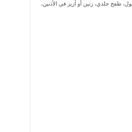
ل، طفح جلدي، رنين أو أزيز في الأذنين،