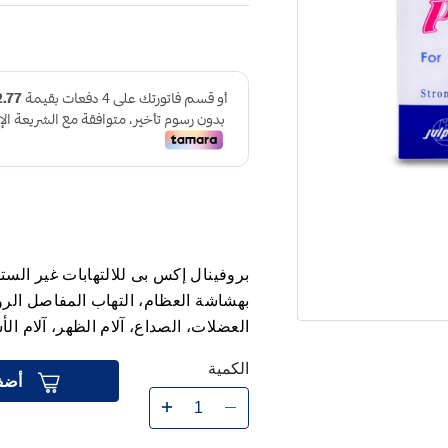
بروفينال إكس بى للالتهابات غير الست
بهشاشة العظام، التهاب المفاصل الر
العضلات، الصداع، آلام الظهر، آلام الأ
الكمية
أضف