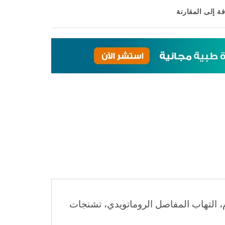
ة إلى المقارنة
، التهاب المفاصل الروماتويدي، تشنجات