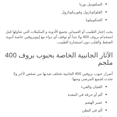
السلفونيل يوريا
الفلوكونازول وفوريكونازول
الجنكوبيلوبا
يجب إخبار الطبيب أو الصيدلي بجميع الأدوية و المكملات التي تتناولها قبل
استخدام بروف 400 ولا تبدأ أو توقف أي دواء مع إيبوبروفين خاصة أدوية
الضغط والقلب دون استشارة الطبيب.
الآثار الجانبية الخاصة بحبوب بروف 400
ملجم
أضرار حبوب بروفين 400 الجانبية تختلف شدتها من شخص لآخر ولا
تحدث لجميع المرضى ومنها:
الغثيان والقيء
ألم أو حرقة في المعدة
عسر الهضم
ألم في البطن