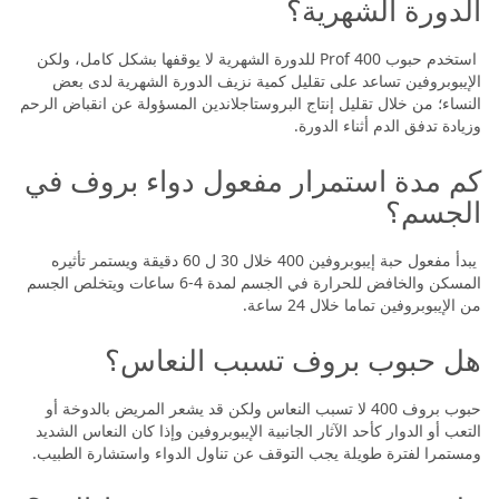
الدورة الشهرية؟
استخدم حبوب Prof 400 للدورة الشهرية لا يوقفها بشكل كامل، ولكن
الإيبوبروفين تساعد على تقليل كمية نزيف الدورة الشهرية لدى بعض
النساء؛ من خلال تقليل إنتاج البروستاجلاندين المسؤولة عن انقباض الرحم
وزيادة تدفق الدم أثناء الدورة.
كم مدة استمرار مفعول دواء بروف في
الجسم؟
يبدأ مفعول حبة إيبوبروفين 400 خلال 30 ل 60 دقيقة ويستمر تأثيره
المسكن والخافض للحرارة في الجسم لمدة 4-6 ساعات ويتخلص الجسم
من الإيبوبروفين تماما خلال 24 ساعة.
هل حبوب بروف تسبب النعاس؟
حبوب بروف 400 لا تسبب النعاس ولكن قد يشعر المريض بالدوخة أو
التعب أو الدوار كأحد الآثار الجانبية الإيبوبروفين وإذا كان النعاس الشديد
ومستمرا لفترة طويلة يجب التوقف عن تناول الدواء واستشارة الطبيب.