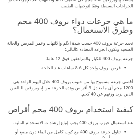
الجراحات البسيطة وفقًا لتوجيهات الطبيب
ما هي جرعات دواء بروف 400 مجم
وطرق الاستعمال؟
تحدد جرعة بروف 400 حسب شدة الألم والالتهاب وعمر المريض والحالة
الصحية وتكون الجرعة المعتادة كالتالي:
جرعة بروف 400 للكبار والمراهقين فوق 12 عاما:
قرص بروف واحد كل 6-8 ساعات عند الحاجة
أقصي جرعة مسموح بها من حبوب بروف 400 خلال اليوم الواحد هي
1200 مجم أي ما يعادل 3 أقراص وهذه الجرعة من إيبوبروفين للبالغين
الذين يزيد وزنهم عن 40 كجم.
كيفية استخدام بروف 400 مجم أقراص
عند استعمال حبوب بروف 400 يجب إتباع إرشادات الاستخدام التالية:
تناول جرعة بروف 400 مع كوب كامل من الماء دون مضغ أو
طحن أو تكسير