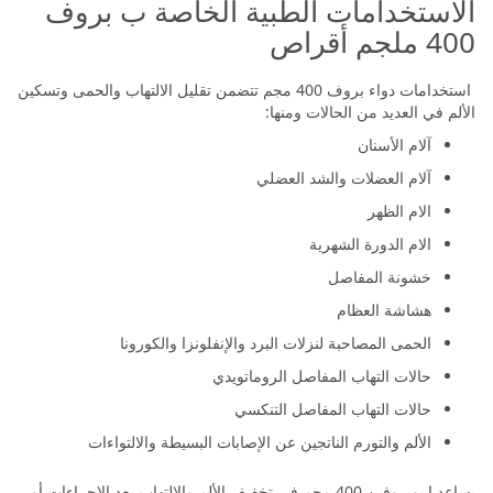
الاستخدامات الطبية الخاصة ب بروف
400 ملجم أقراص
استخدامات دواء بروف 400 مجم تتضمن تقليل الالتهاب والحمى وتسكين
الألم في العديد من الحالات ومنها:
آلام الأسنان
آلام العضلات والشد العضلي
الام الظهر
الام الدورة الشهرية
خشونة المفاصل
هشاشة العظام
الحمى المصاحبة لنزلات البرد والإنفلونزا والكورونا
حالات التهاب المفاصل الروماتويدي
حالات التهاب المفاصل التنكسي
الألم والتورم الناتجين عن الإصابات البسيطة والالتواءات
يساعد إيبوبروفين 400 مجم في تخفيف الألم والالتهاب بعد الإجراءات أو