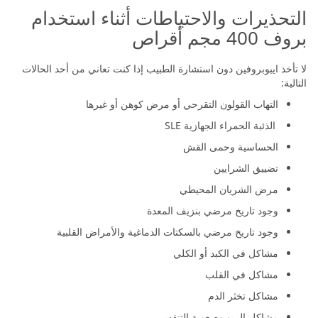
التحذيرات والاحتياطات أثناء استخدام
بروف 400 مجم أقراص
لا تأخذ ايبوبروفين دون استشارة الطبيب إذا كنت تعاني من أحد الحالات
التالية:
التهاب القولون التقرحي أو مرض كوهن أو غيرها
الذئبة الحمراء الجهازية SLE
الحساسية وحمى القش
تضييق الشرايين
مرض الشريان المحيطي
وجود تاريخ مرضي بنزيف المعدة
وجود تاريخ مرضي بالسكتات الدماغية والأمراض القلبية
مشاكل في الكبد أو الكلي
مشاكل في القلب
مشاكل تخثر الدم
مشاكل الربو وصعوبة التنفس