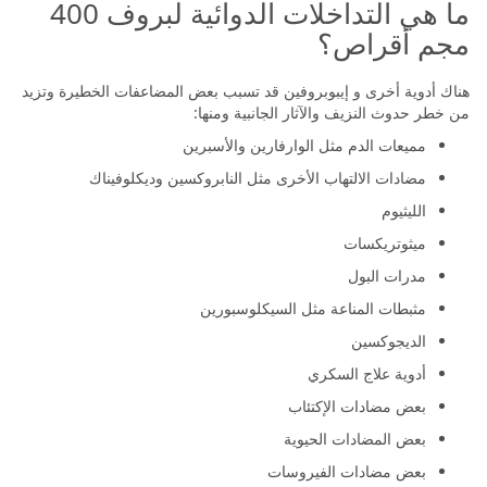
ما هي التداخلات الدوائية لبروف 400
مجم أقراص؟
هناك أدوية أخرى و إيبوبروفين قد تسبب بعض المضاعفات الخطيرة وتزيد
من خطر حدوث النزيف والآثار الجانبية ومنها:
مميعات الدم مثل الوارفارين والأسبرين
مضادات الالتهاب الأخرى مثل النابروكسين وديكلوفيناك
الليثيوم
ميثوتريكسات
مدرات البول
مثبطات المناعة مثل السيكلوسبورين
الديجوكسين
أدوية علاج السكري
بعض مضادات الإكتئاب
بعض المضادات الحيوية
بعض مضادات الفيروسات