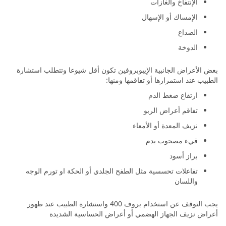
الإنتفاخ والغازات
الإمساك أو الإسهال
الصداع
الدوخة
بعض الأعراض الجانبية الإيبوبروفين تكون أقل شيوعا وتتطلب استشارة
الطبيب عند استمرارها أو تفاقمها ومنها:
ارتفاع ضغط الدم
تفاقم أعراض الربو
نزيف المعدة أو الأمعاء
قيء مصحوب بدم
براز أسود
تفاعلات تحسسية مثل الطفح الجلدي أو الحكة او تورم الوجه
واللسان
يجب التوقف عن استخدام بروف 400 واستشارة الطبيب عند ظهور
أعراض نزيف الجهاز الهضمي أو أعراض الحساسية الشديدة