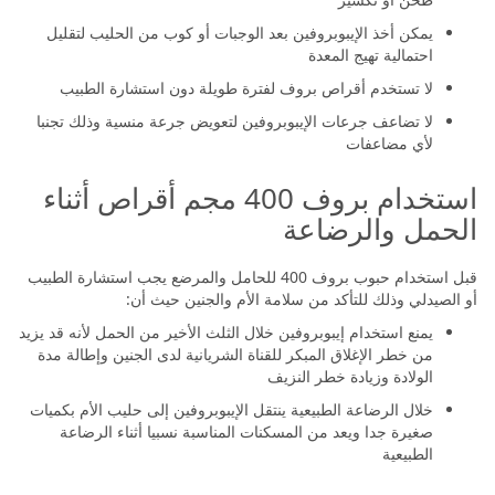
يمكن أخذ الإيبوبروفين بعد الوجبات أو كوب من الحليب لتقليل
احتمالية تهيج المعدة
لا تستخدم أقراص بروف لفترة طويلة دون استشارة الطبيب
لا تضاعف جرعات الإيبوبروفين لتعويض جرعة منسية وذلك تجنبا
لأي مضاعفات
استخدام بروف 400 مجم أقراص أثناء
الحمل والرضاعة
قبل استخدام حبوب بروف 400 للحامل والمرضع يجب استشارة الطبيب
أو الصيدلي وذلك للتأكد من سلامة الأم والجنين حيث أن:
يمنع استخدام إيبوبروفين خلال الثلث الأخير من الحمل لأنه قد يزيد
من خطر الإغلاق المبكر للقناة الشريانية لدى الجنين وإطالة مدة
الولادة وزيادة خطر النزيف
خلال الرضاعة الطبيعية ينتقل الإيبوبروفين إلى حليب الأم بكميات
صغيرة جدا ويعد من المسكنات المناسبة نسبيا أثناء الرضاعة
الطبيعية