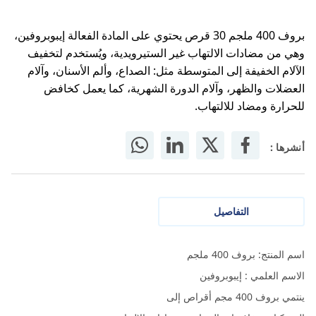
بروف 400 ملجم 30 قرص يحتوي على المادة الفعالة إيبوبروفين،
وهي من مضادات الالتهاب غير الستيرويدية، ويُستخدم لتخفيف
الآلام الخفيفة إلى المتوسطة مثل: الصداع، وألم الأسنان، وآلام
العضلات والظهر، وآلام الدورة الشهرية، كما يعمل كخافض
للحرارة ومضاد للالتهاب.
أنشرها :
التفاصيل
اسم المنتج: بروف 400 ملجم
الاسم العلمي : إيبوبروفين
ينتمي بروف 400 مجم أقراص إلى