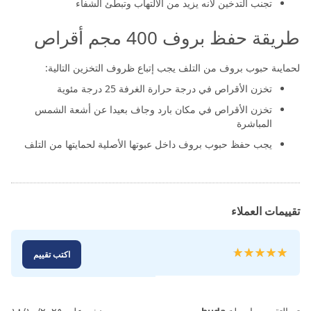
تجنب التدخين لأنه يزيد من الالتهاب وتبطئ الشفاء
طريقة حفظ بروف 400 مجم أقراص
لحمايىة حبوب بروف من التلف يجب إتباع ظروف التخزين التالية:
تخزن الأقراص في درجة حرارة الغرفة 25 درجة مئوية
تخزن الأقراص في مكان بارد وجاف بعيدا عن أشعة الشمس
المباشرة
يجب حفظ حبوب بروف داخل عبوتها الأصلية لحمايتها من التلف
تقييمات العملاء
تقييم:
اكتب تقييم
100
100
% of