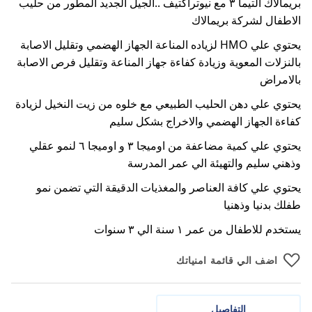
بريمالاك التيما ٣ مع نيوتراكتيف ..الجيل الجديد المطور من حليب
الاطفال لشركة بريمالاك
يحتوي علي HMO لزياده المناعة الجهاز الهضمي وتقليل الاصابة
بالنزلات المعوية وزيادة كفاءة جهاز المناعة وتقليل فرص الاصابة
بالامراض
يحتوي علي دهن الحليب الطبيعي مع خلوه من زيت النخيل لزيادة
كفاءة الجهاز الهضمي والاخراج بشكل سليم
يحتوي علي كمية مضاعفة من اوميجا ٣ و اوميجا ٦ لنمو عقلي
وذهني سليم والتهيئة الي عمر المدرسة
يحتوي علي كافة العناصر والمغذيات الدقيقة التي تضمن نمو
طفلك بدنيا وذهنيا
يستخدم للاطفال من عمر ١ سنة الي ٣ سنوات
اضف الي قائمة امنياتك
التفاصيل