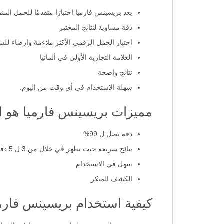
يعد بريسينس فارميا اختبارًا متقدمًا للحمل المن
دقة مساوية لنتائج المختبر
اختبار الحمل الرقمي الأكثر ملاءمة وارضاء للس
العلامة التجارية الأولى في ألمانيا
نتائج واضحة
سهلة الاستخدام في أي وقت من اليوم.
مميزات بريسينس فارميا هو ا
دقه تصل ل 99%
نتائج سريعه حيث تظهر في خلال من 3 ل 5 دقائق
سهل في الاستخدام
الكشف المبكر
كيفية استخدام بريسينس فارمي