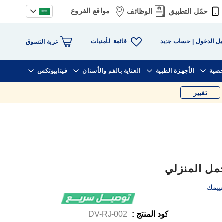
مواقع الفروع
حمّل التطبيق
الوظائف
قائمة الأمنيات
ل الدخول
حساب جديد
عربة التسوق
خصية
الأجهزة الطبية
العناية بالفم والأسنان
فيتابيوتكس
تغيير
حمل المنزلي
ييمك
كود المنتج :
DV-RJ-002