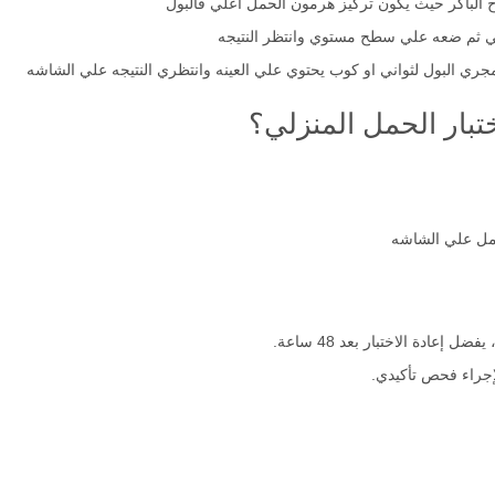
ح الباكر حيث يكون تركيز هرمون الحمل اعلي فالبول
 ثم ضعه علي سطح مستوي وانتظر النتيجه
جري البول لثواني او كوب يحتوي علي العينه وانتظري النتيجه علي الشاشه
تبار الحمل المنزلي؟
امل علي الشاشه
إعادة الاختبار بعد 48 ساعة.
لإجراء فحص تأكيدي.