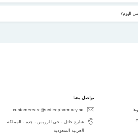
ن اليوم؟
تواصل معنا
وعا
customercare@unitedpharmacy.sa
icon-
email
م
شارع حائل - حي الرويس - جدة - المملكة
العربية السعودية