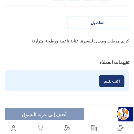
التفاصيل
كريم مرطب ومغذى للبشرة. عناية ناعمة ورطوبة متوازنة
تقييمات العملاء
اكتب تقييم
أضف إلى عربة التسوق