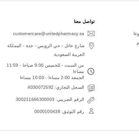
تواصل معنا
وعا
customercare@unitedpharmacy.sa
icon-
email
م
شارع حائل - حي الرويس - جدة - المملكة
العربية السعودية
من السبت - للخميس 9:00 صباحا - 11:59
مساءا
الجمعة 2:00 مساءا - 10:00 مساءا
السجل التجاري: 4030072592
الرقم الضريبي: 300211666300003
رقم التوثيق: 0000100438