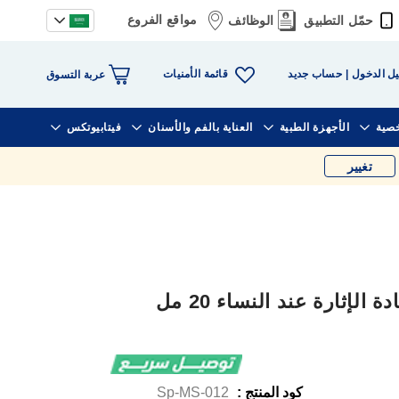
مواقع الفروع
حمّل التطبيق
الوظائف
قائمة الأمنيات
ل الدخول
حساب جديد
عربة التسوق
خصية
الأجهزة الطبية
العناية بالفم والأسنان
فيتابيوتكس
تغيير
لإثارة عند النساء 20 مل
كود المنتج :
Sp-MS-012