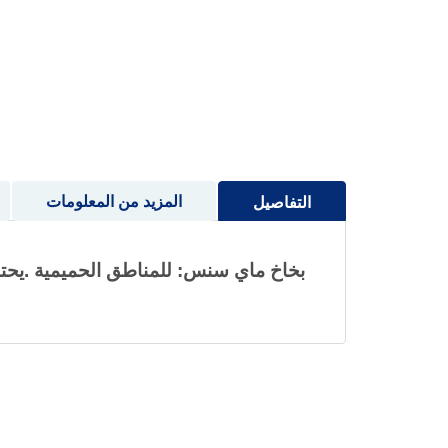
إلى
بداية
معرض
الصور
المزيد من المعلومات
التفاصيل
بخاخ ماي سنس: للمناطق الحميمية .يحتو